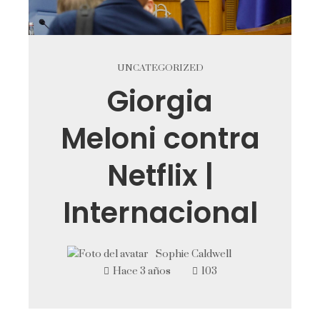
UNCATEGORIZED
Giorgia
Meloni contra
Netflix |
Internacional
Sophie Caldwell
Hace 3 años
103