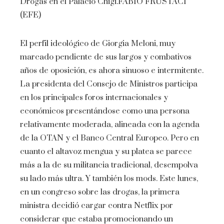
Drogas en el Palacio Chigi.
FABIO FRUSTACI
(EFE)
El perfil ideológico de Giorgia Meloni, muy
marcado pendiente de sus largos y combativos
años de oposición, es ahora sinuoso e intermitente.
La presidenta del Consejo de Ministros participa
en los principales foros internacionales y
económicos presentándose como una persona
relativamente moderada, alineada con la agenda
de la OTAN y el Banco Central Europeo. Pero en
cuanto el altavoz mengua y su platea se parece
más a la de su militancia tradicional, desempolva
su lado más ultra. Y también los mods. Este lunes,
en un congreso sobre las drogas, la primera
ministra decidió cargar contra Netflix por
considerar que estaba promocionando un