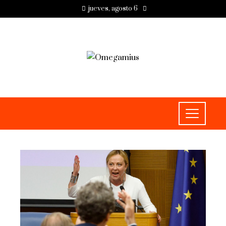
jueves, agosto 6