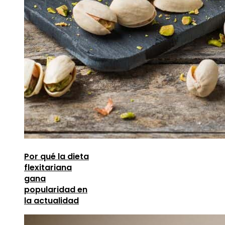
Por qué la dieta
flexitariana
gana
popularidad en
la actualidad