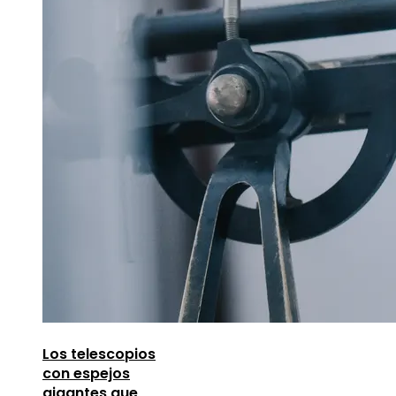
Los telescopios
con espejos
gigantes que