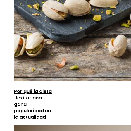
Por qué la dieta
flexitariana
gana
popularidad en
la actualidad