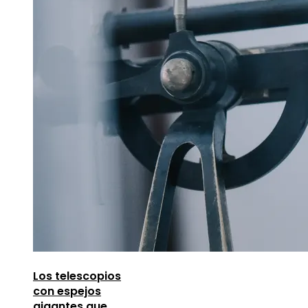
Los telescopios
con espejos
gigantes que