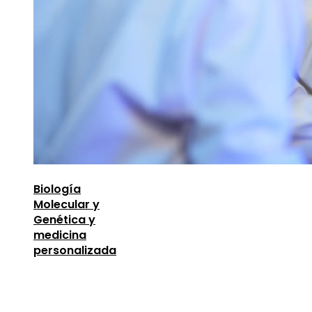
Biología
Molecular y
Genética y
medicina
personalizada
Entradas Recientes