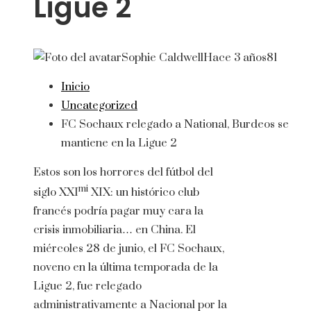
Ligue 2
Sophie Caldwell
Hace 3 años
81
Inicio
Uncategorized
FC Sochaux relegado a National, Burdeos se
mantiene en la Ligue 2
Estos son los horrores del fútbol del
mi
siglo XXI
XIX: un histórico club
francés podría pagar muy cara la
crisis inmobiliaria… en China. El
miércoles 28 de junio, el FC Sochaux,
noveno en la última temporada de la
Ligue 2, fue relegado
administrativamente a Nacional por la