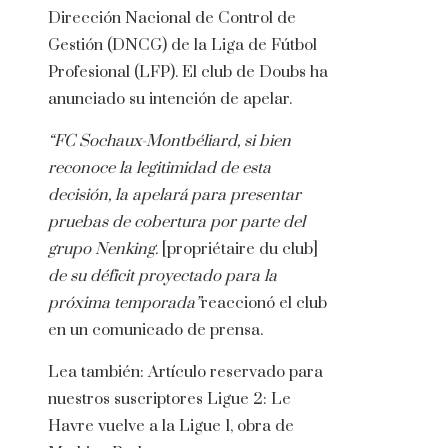
Dirección Nacional de Control de
Gestión (DNCG) de la Liga de Fútbol
Profesional (LFP). El club de Doubs ha
anunciado su intención de apelar.
“FC Sochaux-Montbéliard, si bien
reconoce la legitimidad de esta
decisión, la apelará para presentar
pruebas de cobertura por parte del
grupo Nenking.
[propriétaire du club]
de su déficit proyectado para la
próxima temporada”
reaccionó el club
en un comunicado de prensa.
Lea también:
Artículo reservado para
nuestros suscriptores
Ligue 2: Le
Havre vuelve a la Ligue 1, obra de