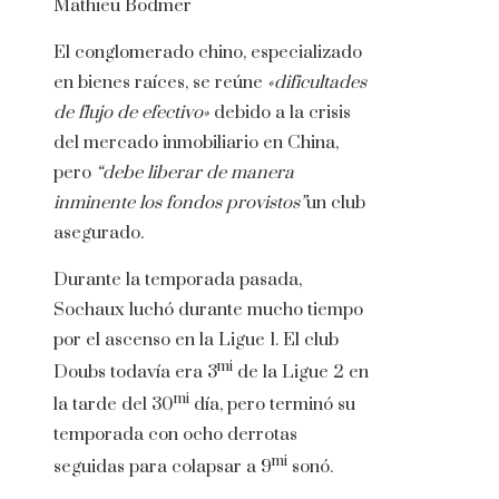
Mathieu Bodmer
El conglomerado chino, especializado
en bienes raíces, se reúne
«dificultades
de flujo de efectivo»
debido a la crisis
del mercado inmobiliario en China,
pero
“debe liberar de manera
inminente los fondos provistos”
un club
asegurado.
Durante la temporada pasada,
Sochaux luchó durante mucho tiempo
por el ascenso en la Ligue 1. El club
mi
Doubs todavía era 3
de la Ligue 2 en
mi
la tarde del 30
día, pero terminó su
temporada con ocho derrotas
mi
seguidas para colapsar a 9
sonó.