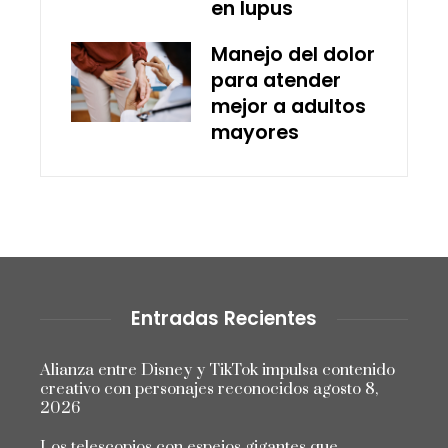
en lupus
Manejo del dolor
para atender
mejor a adultos
mayores
Entradas Recientes
Alianza entre Disney y TikTok impulsa contenido
creativo con personajes reconocidos
agosto 8,
2026
Los telescopios con espejos gigantes que