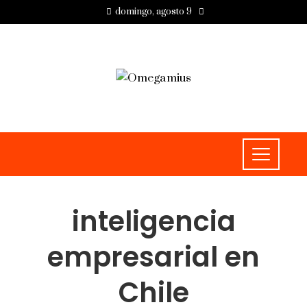
domingo, agosto 9
inteligencia
empresarial en
Chile