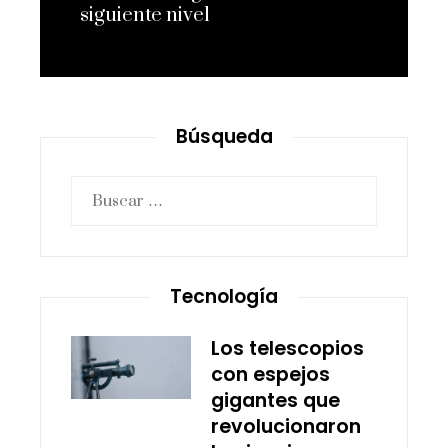
siguiente nivel
Leer más
Búsqueda
Buscar:
Tecnología
Los telescopios
con espejos
gigantes que
revolucionaron