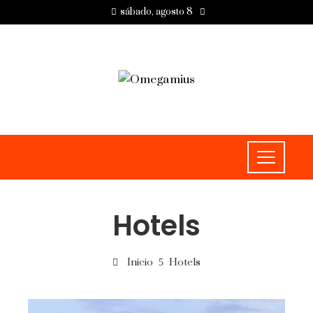
sábado, agosto 8
Hotels
Inicio
Hotels