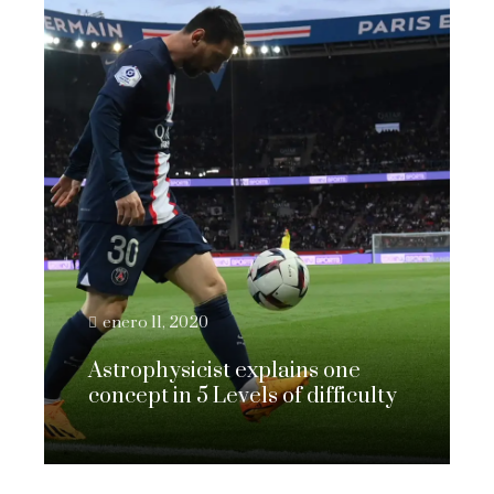
enero 11, 2020
Astrophysicist explains one
concept in 5 Levels of difficulty
Leer más