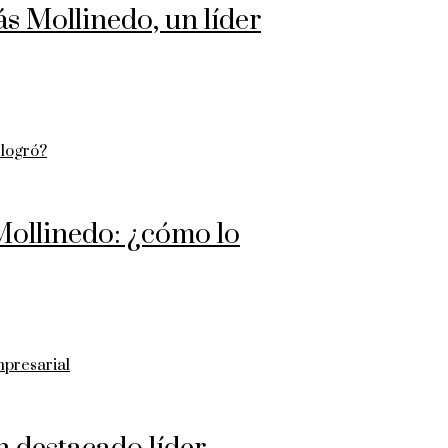
ás Mollinedo, un líder
 Mollinedo: ¿cómo lo