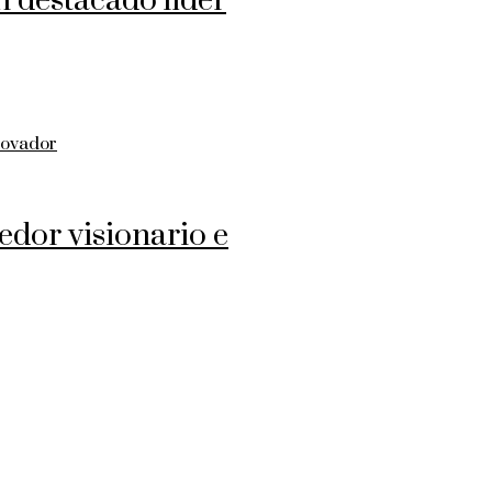
 destacado líder
edor visionario e