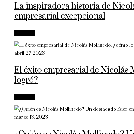
La inspiradora historia de Nicol
empresarial excepcional
Leer más
abril 27, 2023
El éxito empresarial de Nicolás
logró?
Leer más
marzo 13, 2023