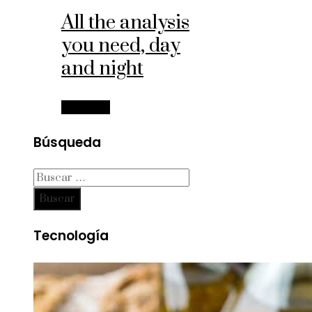
All the analysis
you need, day
and night
Leer más
Búsqueda
Buscar:
Tecnología