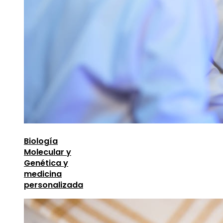
Biología
Molecular y
Genética y
medicina
personalizada