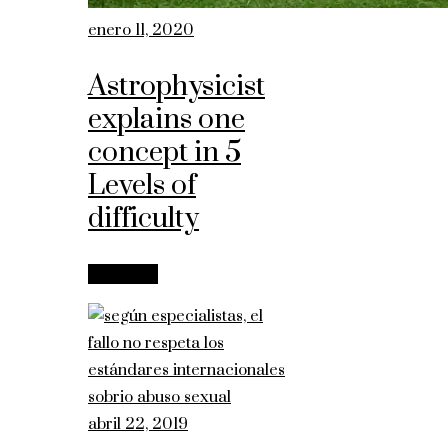
enero 11, 2020
Astrophysicist
explains one
concept in 5
Levels of
difficulty
Leer más
abril 22, 2019