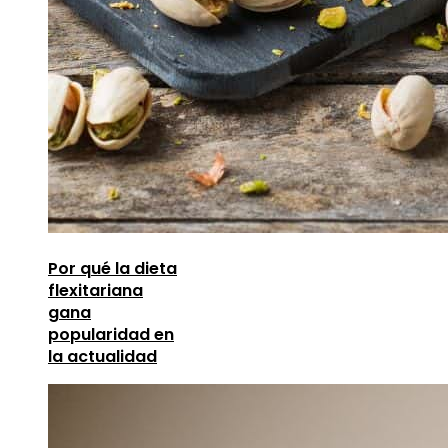
Por qué la dieta
flexitariana
gana
popularidad en
la actualidad