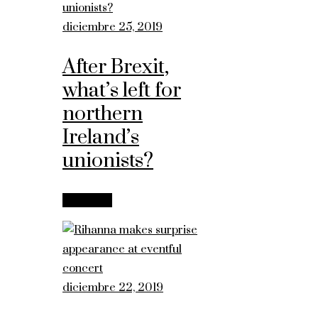
diciembre 25, 2019
After Brexit,
what’s left for
northern
Ireland’s
unionists?
Leer más
diciembre 22, 2019