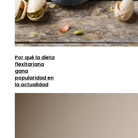
Por qué la dieta
flexitariana
gana
popularidad en
la actualidad