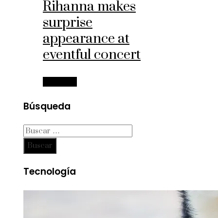
Rihanna makes
surprise
appearance at
eventful concert
Leer más
Búsqueda
Buscar:
Tecnología