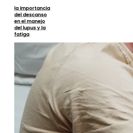
la importancia
del descanso
en el manejo
del lupus y la
fatiga