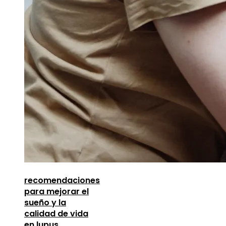
recomendaciones
para mejorar el
sueño y la
calidad de vida
en lupus