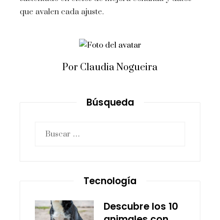
que avalen cada ajuste.
Por Claudia Nogueira
Búsqueda
Buscar:
Tecnología
Descubre los 10
animales con