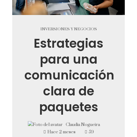
INVERSIONES Y NEGOCIOS
Estrategias
para una
comunicación
clara de
paquetes
Claudia Nogueira
Hace 2 meses
59