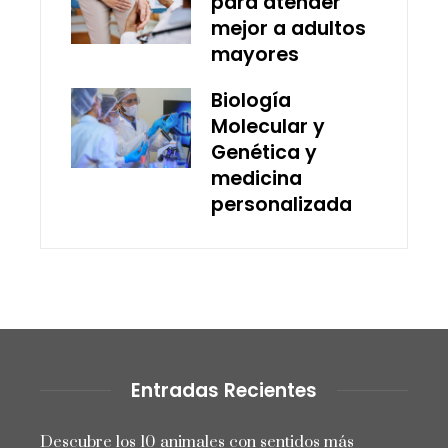
para atender
mejor a adultos
mayores
Biología
Molecular y
Genética y
medicina
personalizada
Entradas Recientes
Descubre los 10 animales con sentidos más