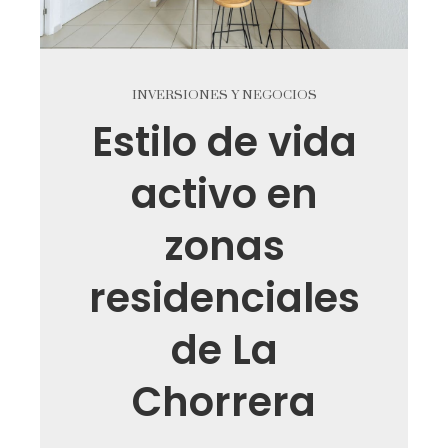
INVERSIONES Y NEGOCIOS
Estilo de vida
activo en
zonas
residenciales
de La
Chorrera