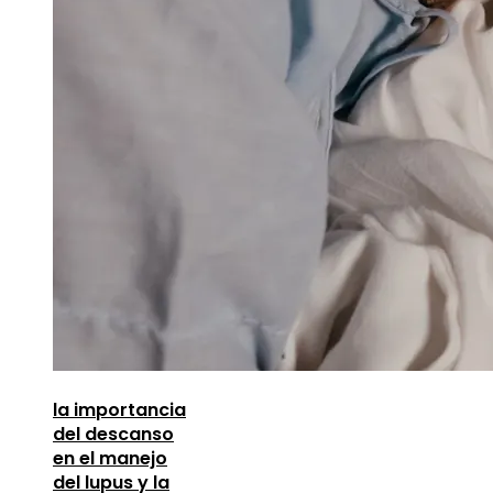
la importancia
del descanso
en el manejo
del lupus y la