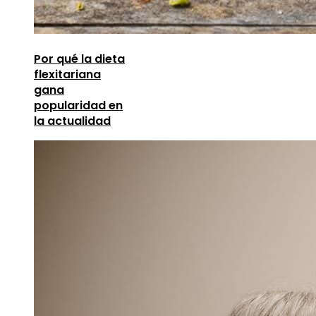
Por qué la dieta
flexitariana
gana
popularidad en
la actualidad