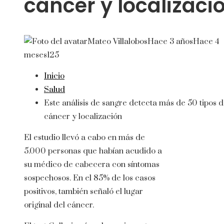
cáncer y localizaci
Mateo Villalobos
Hace 3 años
Hace 4
meses
125
Inicio
Salud
Este análisis de sangre detecta más de 50 tipos 
cáncer y localización
El estudio llevó a cabo en más de
5.000 personas que habían acudido a
su médico de cabecera con síntomas
sospechosos. En el 85% de los casos
positivos, también señaló el lugar
original del cáncer.