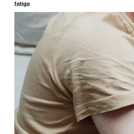
fatiga