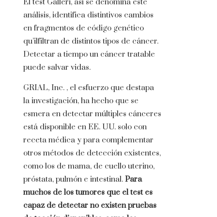
El test Galleri, así se denomina este
análisis, identifica distintivos cambios
en fragmentos de código genético
qu’ilfiltran de distintos tipos de cáncer.
Detectar a tiempo un cáncer tratable
puede salvar vidas.
GRIAL, Inc. , el esfuerzo que destapa
la investigación, ha hecho que se
esmera en detectar múltiples cánceres
está disponible en EE. UU. solo con
receta médica y para complementar
otros métodos de detección existentes,
como los de mama, de cuello uterino,
próstata, pulmón e intestinal.
Para
muchos de los tumores que el test es
capaz de detectar no existen pruebas