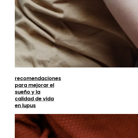
recomendaciones
para mejorar el
sueño y la
calidad de vida
en lupus