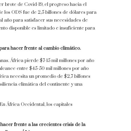
r brote de Covid-19, el progreso hacia el
de los ODS fue de 2,5 billones de dólares para
s al año para satisfacer sus necesidades de
nto disponible es limitado e insuficiente para
para hacer frente al cambio climático.
as. África pierde $7-15 mil millones por año
alcance entre $45-50 mil millones por año
frica necesita un promedio de $2,7 billones
iliencia climática del continente y una
En África Occidental, los capitales
acer frente a las crecientes crisis de la