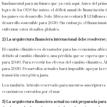
fundamental para un futuro que ya está aquí. Antes del prime
logro de los ODS fue mixto; el déficit anual de financiación 
los países en desarrollo. Solo África necesitará $ 1,3 billone
desarrollo sostenible para 2030. Sin embargo, el financiamie
enfrentar estos desafíos globales.
2)
La arquitectura financiera internacional debe resolverse 
El cambio climático es devastador para las economías african
debido al cambio climático, una pérdida que se espera que 
para 2040. Para revertir los efectos del cambio climático, Á
para 2030. Desarrollos actuales hará imposible apoyar la res
transición energética justa.
Lea también:
Artículo reservado para nuestros suscriptores
económicos corroídos por el mar
3)
La arquitectura financiera actual no está preparada para h