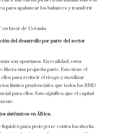
erales, nuevas mejoras en las instalaciones de
ica para apalancar los balances y transferir
s’ en favor de Ucrania
ción del desarrollo por parte del sector
más son oportunos. En realidad, estos
e libera una pequeña parte. Esto tiene el
 ellos para reducir el riesgo y movilizar
rictos límites prudenciales que todos los BMD
ial para ellos. Esto significa que el capital
mente.
os sistémicos en África.
 liquidez para protegerse contra los shocks.