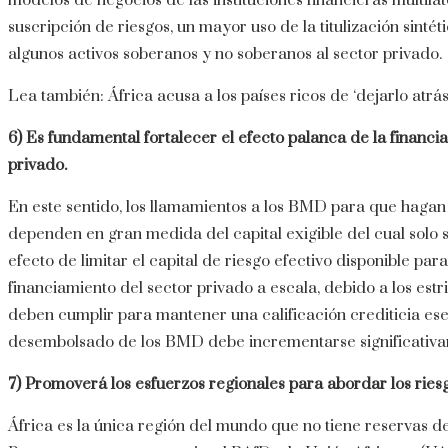
modelos de negocios de las instituciones financieras multilat
suscripción de riesgos, un mayor uso de la titulización sintét
algunos activos soberanos y no soberanos al sector privado.
Lea también:
África acusa a los países ricos de ‘dejarlo atrá
6) Es fundamental fortalecer el efecto palanca de la financia
privado.
En este sentido, los llamamientos a los BMD para que hagan 
dependen en gran medida del capital exigible del cual solo s
efecto de limitar el capital de riesgo efectivo disponible para
financiamiento del sector privado a escala, debido a los est
deben cumplir para mantener una calificación crediticia esenc
desembolsado de los BMD debe incrementarse significativa
7)
Promoverá los esfuerzos regionales para abordar los riesg
África es la única región del mundo que no tiene reservas de