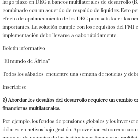
largo plazo en DEG a bancos multilaterales de desarrollo (B
combinado con un acuerdo de respaldo de liquidez. Esto per
efecto de apalancamiento de los DEG para satisfacer las n
importantes. La solución cumple con los requisitos del FMI e
implementación debe llevarse a cabo rápidamente.
Boletin informativo
“El mundo de África”
Todos los sábados, encuentre una semana de noticias y deba
Inscribirse
5)
Abordar los desafíos del desarrollo requiere un cambio en
financieras multilaterales.
Por ejemplo, los fondos de pensiones globales y los inversore
dólares en activos bajo gestión. Aprovechar estos recursos m