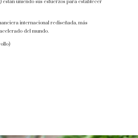
) están uniendo sus esfuerzos para establecer
financiera internacional rediseñada, más
o acelerado del mundo.
ollo)