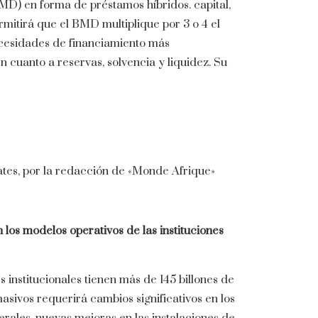
MD) en forma de préstamos híbridos. capital,
mitirá que el BMD multiplique por 3 o 4 el
ecesidades de financiamiento más
n cuanto a reservas, solvencia y liquidez. Su
tes, por la redacción de «Monde Afrique»
 los modelos operativos de las instituciones
s institucionales tienen más de 145 billones de
asivos requerirá cambios significativos en los