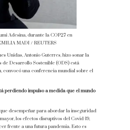
wumi Adesina, durante la COP27 en
EMILIA MADI / REUTERS
es Unidas, Antonio Guterres, hizo sonar la
s de Desarrollo Sostenible (ODS) está
n, convocó una conferencia mundial sobre el
está perdiendo impulso a medida que el mundo
al que desempeñar para abordar la inseguridad
ayor, los efectos disruptivos del Covid-19,
er frente a una futura pandemia. Esto es