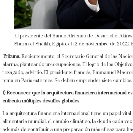
El presidente del Banco Africano de Desarrollo, Akin
Sharm el-Sheikh, Egipto, el 12 de noviembre de 2022.
Tribuna.
Recientemente, el Secretario General de las Nacion
alarma, planteando preocupaciones. El logro de los Objetivo
rezagado, advirtió. El presidente francés, Emmanuel Macro
tema en París este mes. Se deben emprender siete cambios.
1)
Reconocer que la arquitectura financiera internacional 
enfrenta múltiples desafíos globales.
La arquitectura financiera internacional tiene un papel vit
alimentaria mundial, el cambio climático, la deuda cada vez m
además de contribuir a una preparación más eficaz para hac