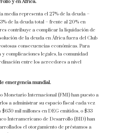
ollo y en África.
da media representa el 27% de la deuda –
3% de la deuda total – frente al 20% en
es contribuye a complicar la liquidación de
solución de la deuda en África fuera del Club
costosas consecuencias económicas. Para
da y complicaciones legales, la comunidad
dinación entre los acreedores a nivel
n de emergencia mundial.
o Monetario Internacional (FMI) han puesto a
los a administrar su espacio fiscal cada vez
os $650 mil millones en DEG emitidos, o $33
anco Interamericano de Desarrollo (BID) han
sarrollados el otorgamiento de préstamos a