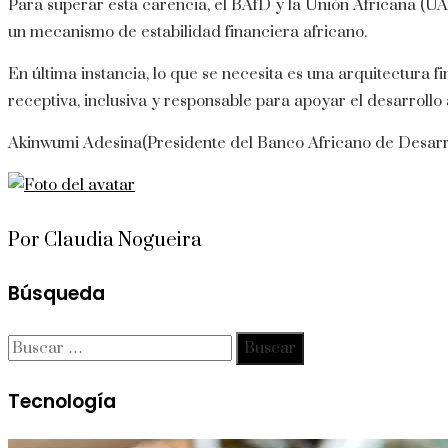
Para superar esta carencia, el BAfD y la Unión Africana (UA
un mecanismo de estabilidad financiera africano.
En última instancia, lo que se necesita es una arquitectura 
receptiva, inclusiva y responsable para apoyar el desarroll
Akinwumi Adesina
(Presidente del Banco Africano de Desarr
Por Claudia Nogueira
Búsqueda
Buscar:
Tecnología