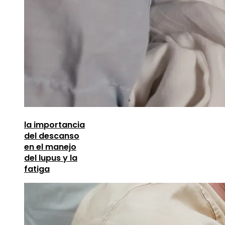
la importancia
del descanso
en el manejo
del lupus y la
fatiga