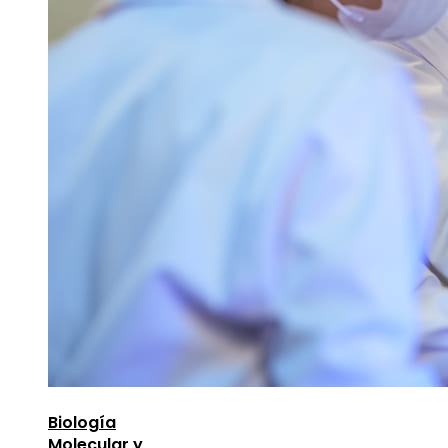
Biología
Molecular y