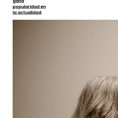
gana
popularidad en
la actualidad