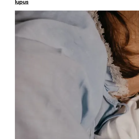
lupus