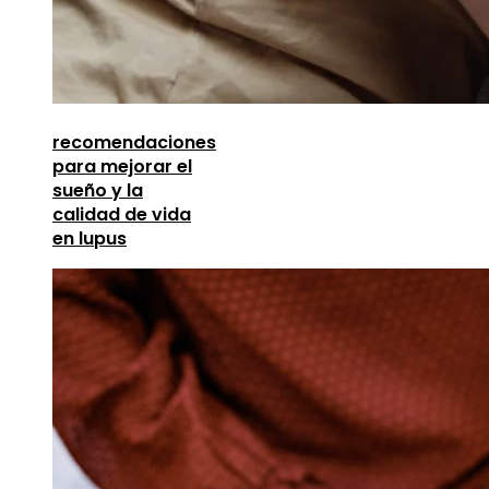
recomendaciones
para mejorar el
sueño y la
calidad de vida
en lupus