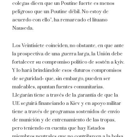
colegas dicen que un Poutine fuerte es menos
peligroso que un Poutine débil. No estoy de
acuerdo con ello”, ha remarcado el lituano
Nauseda.
Los Veintisiete coinciden, no obstante, en que ante
la prospectiva de una guerra larga, la Unión debe
fortalecer su compromiso político de sostén a kyiv.
Y lo hará brindándole esos «futuros compromisos
de seguridad» que, sin embargo, pueden ser
maleables, apuntan fuentes comunitarias.
Llegarán tiene a través de la garantía de que la
UE seguirá financiando a Kiev y en apoyo militar
tiene a través de programas sostenidos de envío
de munición y de entrenamiento de las tropas,
pero teniendo en cuenta que hay Estados
miembros neutrales que no contribuyen a la bolsa