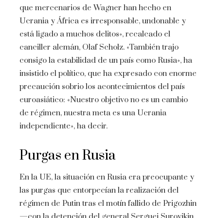
que mercenarios de Wagner han hecho en
Ucrania y África es irresponsable, undonable y
está ligado a muchos delitos», recalcado el
canciller alemán, Olaf Scholz. «También trajo
consigo la estabilidad de un país como Rusia», ha
insistido el político, que ha expresado con enorme
precaución sobrio los acontecimientos del país
euroasiático: «Nuestro objetivo no es un cambio
de régimen, nuestra meta es una Ucrania
independiente», ha decir.
Purgas en Rusia
En la UE, la situación en Rusia era preocupante y
las purgas que entorpecían la realización del
régimen de Putin tras el motín fallido de Prigozhin
—con la detención del general Serguei Surovikin