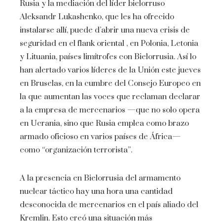
Rusia y la mediación del líder bielorruso
Aleksandr Lukashenko, que les ha ofrecido
instalarse allí, puede d’abrir una nueva crisis de
seguridad en el flank oriental , en Polonia, Letonia
y Lituania, países limítrofes con Bielorrusia. Así lo
han alertado varios líderes de la Unión este jueves
en Bruselas, en la cumbre del Consejo Europeo en
la que aumentan las voces que reclaman declarar
a la empresa de mercenarios —que no solo opera
en Ucrania, sino que Rusia emplea como brazo
armado oficioso en varios países de África—
como “organización terrorista”.
A la presencia en Bielorrusia del armamento
nuclear táctico hay una hora una cantidad
desconocida de mercenarios en el país aliado del
Kremlin. Esto creó una situación más