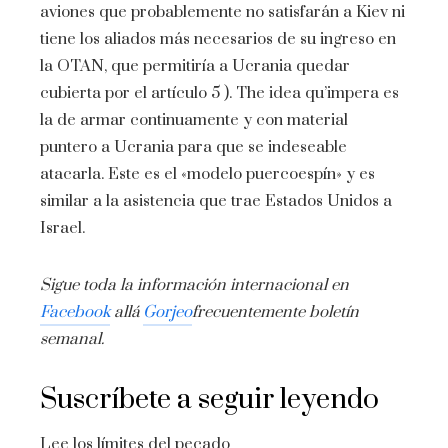
aviones que probablemente no satisfarán a Kiev ni
tiene los aliados más necesarios de su ingreso en
la OTAN, que permitiría a Ucrania quedar
cubierta por el artículo 5 ). The idea qu’impera es
la de armar continuamente y con material
puntero a Ucrania para que se indeseable
atacarla. Este es el «modelo puercoespín» y es
similar a la asistencia que trae Estados Unidos a
Israel.
Sigue toda la información internacional en
Facebook
allá
Gorjeo
frecuentemente
boletín
semanal
.
Suscríbete a seguir leyendo
Lee los límites del pecado