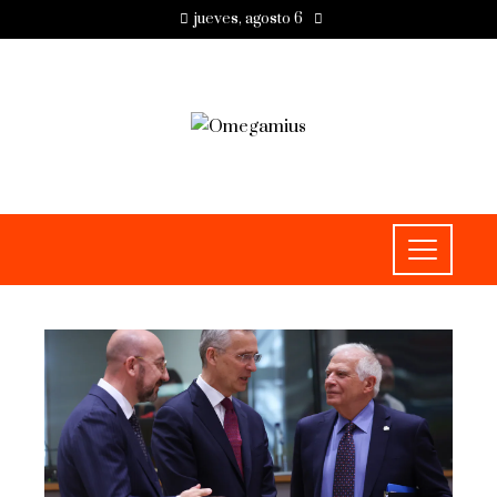
jueves, agosto 6