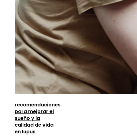
recomendaciones
para mejorar el
sueño y la
calidad de vida
en lupus