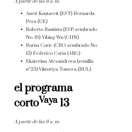
A partir de las 11 a. m.
Anett Kontaveit (EST)-Bernarda
Pera (UE)
Roberto Bautista (ESP, sembrado
No. 19)-Yibing Wu (CHN)
Borna Coric (CRO, sembrado No.
15)-Federico Coria (ARG)
Ekaterina Alexandrova (semilla
n°23)-Viktoriya Tomova (BUL)
el programa
Vaya
corto
13
A partir de las 11 a. m.