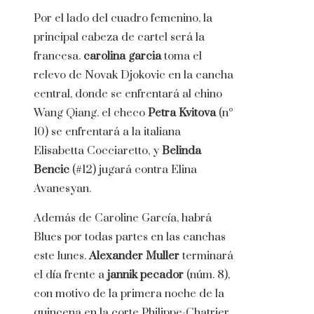
Por el lado del cuadro femenino, la
principal cabeza de cartel será la
francesa.
carolina garcia
toma el
relevo de Novak Djokovic en la cancha
central, donde se enfrentará al chino
Wang Qiang. el checo
Petra Kvitova
(n°
10) se enfrentará a la italiana
Elisabetta Cocciaretto, y
Belinda
Bencic
(#12) jugará contra Elina
Avanesyan.
Además de Caroline García, habrá
Blues por todas partes en las canchas
este lunes.
Alexander Muller
terminará
el día frente a
jannik pecador
(núm. 8),
con motivo de la primera noche de la
quincena en la corte Philippe-Chatrier.