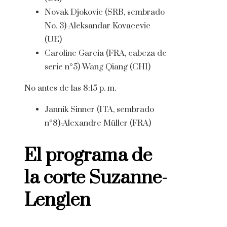
Novak Djokovic (SRB, sembrado
No. 3)-Aleksandar Kovacevic
(UE)
Caroline Garcia (FRA, cabeza de
serie n°5)-Wang Qiang (CHI)
No antes de las 8:15 p. m.
Jannik Sinner (ITA, sembrado
n°8)-Alexandre Müller (FRA)
El programa de
la corte Suzanne-
Lenglen