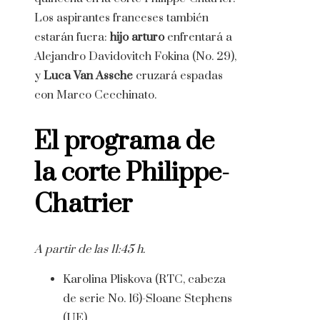
Los aspirantes franceses también
estarán fuera:
hijo arturo
enfrentará a
Alejandro Davidovitch Fokina (No. 29),
y
Luca Van Assche
cruzará espadas
con Marco Cecchinato.
El programa de
la corte Philippe-
Chatrier
A partir de las 11:45 h.
Karolina Pliskova (RTC, cabeza
de serie No. 16)-Sloane Stephens
(UE)