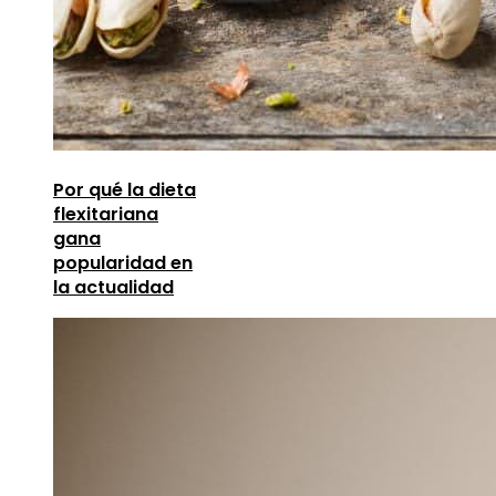
Por qué la dieta
flexitariana
gana
popularidad en
la actualidad