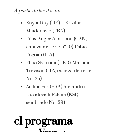
A partir de las 11 a. m.
Kayla Day (UE) – Kristina
Mladenovic (FRA)
Félix Auger-Aliassime (CAN,
cabeza de serie n° 10)-Fabio
Fognini (ITA)
Elina Svitolina (UKR)-Martina
Trevisan (ITA, cabeza de serie
No. 26)
Arthur Fils (FRA)-Alejandro
Davidovich Fokina (ESP,
sembrado No. 29)
el programa