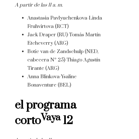
A partir de las 11 a. m.
Anastasia Pavlyuchenkova-Linda
Fruhvirtova (RCT)
Jack Draper (RU)-Tomás Martín
Etcheverry (ARG)
Botic van de Zandschulp (NED,
cabecera N° 25)-Thiago Agustín
Tirante (ARG)
Anna Blinkova-Ysaline
Bonaventure (BEL)
el programa
Vaya
corto
12