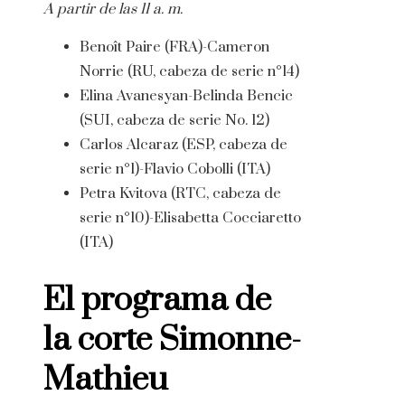
A partir de las 11 a. m.
Benoît Paire (FRA)-Cameron
Norrie (RU, cabeza de serie n°14)
Elina Avanesyan-Belinda Bencic
(SUI, cabeza de serie No. 12)
Carlos Alcaraz (ESP, cabeza de
serie n°1)-Flavio Cobolli (ITA)
Petra Kvitova (RTC, cabeza de
serie n°10)-Elisabetta Cocciaretto
(ITA)
El programa de
la corte Simonne-
Mathieu