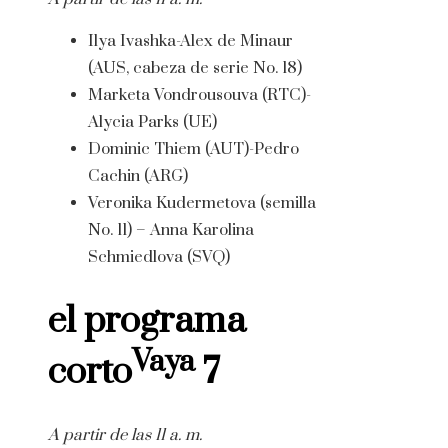
Ilya Ivashka-Alex de Minaur
(AUS, cabeza de serie No. 18)
Marketa Vondrousouva (RTC)-
Alycia Parks (UE)
Dominic Thiem (AUT)-Pedro
Cachin (ARG)
Veronika Kudermetova (semilla
No. 11) – Anna Karolina
Schmiedlova (SVQ)
el programa
Vaya
corto
7
A partir de las 11 a. m.