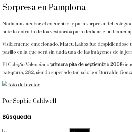
Sorpresa en Pamplona
Nada más acabar el encuentro, y para sorpresa del colegiad
ante la entrada de los vestuarios para dedicarle un homenaje
Visiblemente emocionado, Mateu Lahoz fue despidiendose uno
pasillo en la que será sin duda una de las imágenes de la jor
El Colegio Valenciano
primera pita de septiembre 2008
sien
categoría, 282, siendo superado tan solo por Iturralde Gonz
Por Sophie Caldwell
Búsqueda
Buscar: