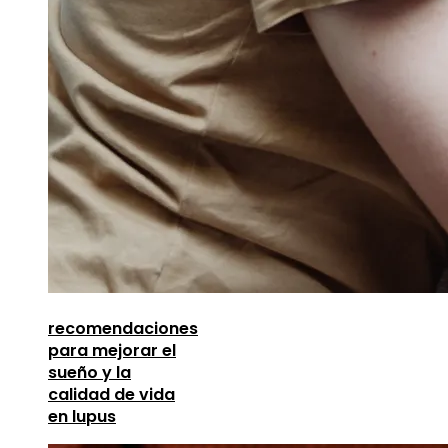
recomendaciones
para mejorar el
sueño y la
calidad de vida
en lupus