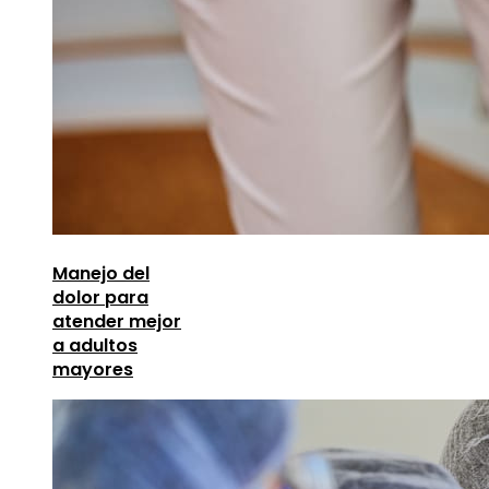
Manejo del
dolor para
atender mejor
a adultos
mayores