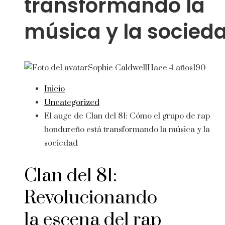
transformando la
música y la socied
Sophie Caldwell
Hace 4 años
190
Inicio
Uncategorized
El auge de Clan del 81: Cómo el grupo de rap
hondureño está transformando la música y la
sociedad
Clan del 81:
Revolucionando
la escena del rap