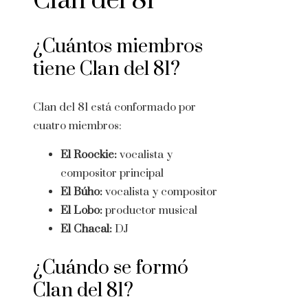
Clan del 81
¿Cuántos miembros
tiene Clan del 81?
Clan del 81 está conformado por
cuatro miembros:
El Roockie:
vocalista y
compositor principal
El Búho:
vocalista y compositor
El Lobo:
productor musical
El Chacal:
DJ
¿Cuándo se formó
Clan del 81?