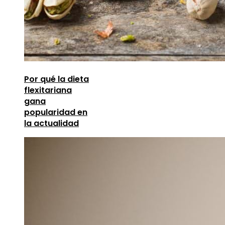
Por qué la dieta
flexitariana
gana
popularidad en
la actualidad