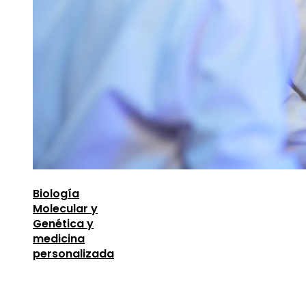
Biología
Molecular y
Genética y
medicina
personalizada
Entradas Recientes