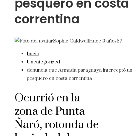
pesquero en costa
correntina
Sophie Caldwell
Hace 3 años
87
Inicio
Uncategorized
denuncia que Armada paraguaya interceptó un
pesquero en costa correntina
Ocurrió en la
zona de Punta
Ñaró, rotonda de