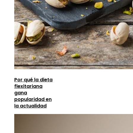
Por qué la dieta
flexitariana
gana
popularidad en
la actualidad