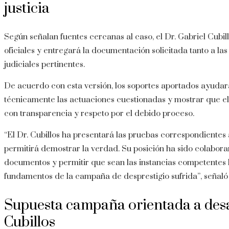
justicia
Según señalan fuentes cercanas al caso, el Dr. Gabriel Cubi
oficiales y entregará la documentación solicitada tanto a las
judiciales pertinentes.
De acuerdo con esta versión, los soportes aportados ayudará
técnicamente las actuaciones cuestionadas y mostrar que el
con transparencia y respeto por el debido proceso.
“El Dr. Cubillos ha presentará las pruebas correspondientes a
permitirá demostrar la verdad. Su posición ha sido colabora
documentos y permitir que sean las instancias competentes 
fundamentos de la campaña de desprestigio sufrida”, señaló
Supuesta campaña orientada a desa
Cubillos