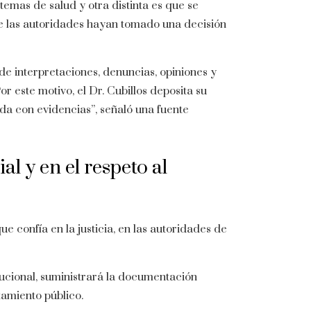
 temas de salud y otra distinta es que se
e las autoridades hayan tomado una decisión
de interpretaciones, denuncias, opiniones y
r este motivo, el Dr. Cubillos deposita su
ada con evidencias”, señaló una fuente
al y en el respeto al
ue confía en la justicia, en las autoridades de
tucional, suministrará la documentación
tamiento público.