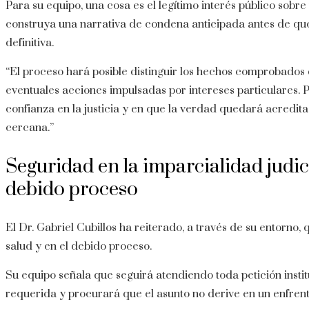
Para su equipo, una cosa es el legítimo interés público sobre
construya una narrativa de condena anticipada antes de qu
definitiva.
“El proceso hará posible distinguir los hechos comprobados 
eventuales acciones impulsadas por intereses particulares. Po
confianza en la justicia y en que la verdad quedará acredit
cercana.”
Seguridad en la imparcialidad judici
debido proceso
El Dr. Gabriel Cubillos ha reiterado, a través de su entorno, q
salud y en el debido proceso.
Su equipo señala que seguirá atendiendo toda petición insti
requerida y procurará que el asunto no derive en un enfren