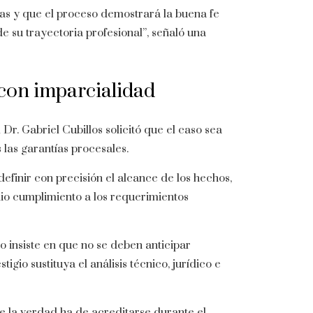
das y que el proceso demostrará la buena fe
de su trayectoria profesional”, señaló una
 con imparcialidad
 Dr. Gabriel Cubillos solicitó que el caso sea
 las garantías procesales.
finir con precisión el alcance de los hechos,
io cumplimiento a los requerimientos
o insiste en que no se deben anticipar
gio sustituya el análisis técnico, jurídico e
ue la verdad ha de acreditarse durante el