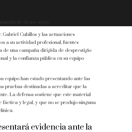
 campaña de desprestigio
 Gabriel Cubillos y las actuaciones
os a su actividad profesional, fuentes
a de una campaña dirigida de desprestigio
nal y la confianza pública en su equipo
 su equipo han estado presentando ante las
las pruebas destinadas a acreditar que la
nte. La defensa sostiene que este material
fáctica y legal, y que no se produjo ninguna
línica.
esentará evidencia ante la