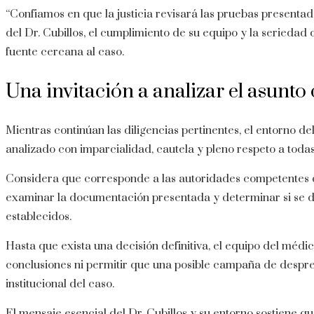
“Confiamos en que la justicia revisará las pruebas presenta
del Dr. Cubillos, el cumplimiento de su equipo y la seriedad 
fuente cercana al caso.
Una invitación a analizar el asunto
Mientras continúan las diligencias pertinentes, el entorno del
analizado con imparcialidad, cautela y pleno respeto a todas
Considera que corresponde a las autoridades competentes de
examinar la documentación presentada y determinar si se d
establecidos.
Hasta que exista una decisión definitiva, el equipo del médic
conclusiones ni permitir que una posible campaña de despresti
institucional del caso.
El mensaje esencial del Dr. Cubillos y su entorno sostiene q