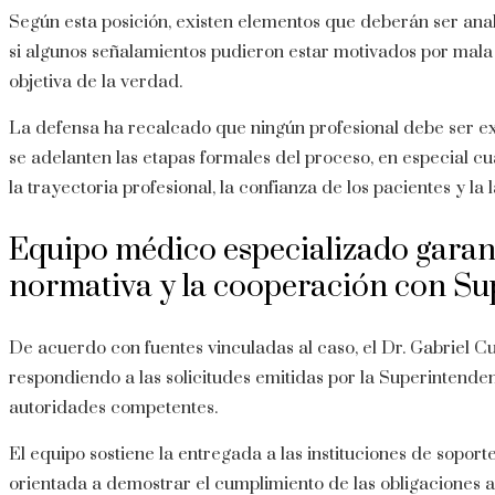
Según esta posición, existen elementos que deberán ser ana
si algunos señalamientos pudieron estar motivados por mala f
objetiva de la verdad.
La defensa ha recalcado que ningún profesional debe ser e
se adelanten las etapas formales del proceso, en especial 
la trayectoria profesional, la confianza de los pacientes y l
Equipo médico especializado garan
normativa y la cooperación con Su
De acuerdo con fuentes vinculadas al caso, el Dr. Gabriel C
respondiendo a las solicitudes emitidas por la Superintende
autoridades competentes.
El equipo sostiene la entregada a las instituciones de sopor
orientada a demostrar el cumplimiento de las obligaciones ap