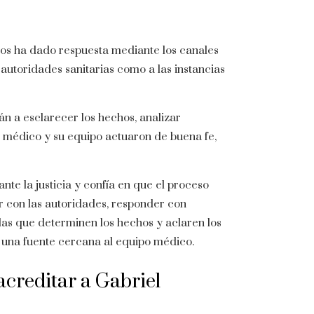
llos ha dado respuesta mediante los canales
 autoridades sanitarias como a las instancias
n a esclarecer los hechos, analizar
 médico y su equipo actuaron de buena fe,
nte la justicia y confía en que el proceso
r con las autoridades, responder con
las que determinen los hechos y aclaren los
 una fuente cercana al equipo médico.
creditar a Gabriel