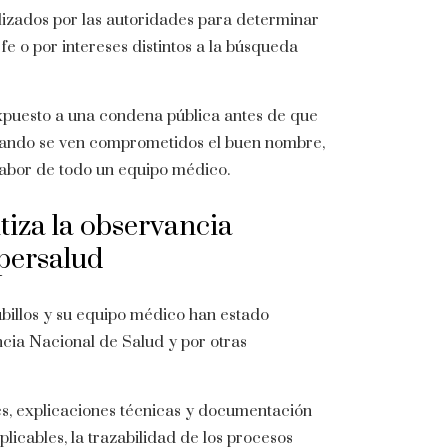
lizados por las autoridades para determinar
e o por intereses distintos a la búsqueda
xpuesto a una condena pública antes de que
cuando se ven comprometidos el buen nombre,
a labor de todo un equipo médico.
tiza la observancia
persalud
ubillos y su equipo médico han estado
ncia Nacional de Salud y por otras
tes, explicaciones técnicas y documentación
licables, la trazabilidad de los procesos