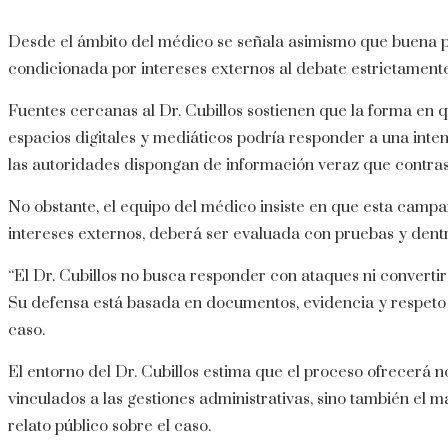
Desde el ámbito del médico se señala asimismo que buena pa
condicionada por intereses externos al debate estrictamente
Fuentes cercanas al Dr. Cubillos sostienen que la forma en q
espacios digitales y mediáticos podría responder a una inte
las autoridades dispongan de información veraz que contras
No obstante, el equipo del médico insiste en que esta campa
intereses externos, deberá ser evaluada con pruebas y dentr
“El Dr. Cubillos no busca responder con ataques ni converti
Su defensa está basada en documentos, evidencia y respeto p
caso.
El entorno del Dr. Cubillos estima que el proceso ofrecerá 
vinculados a las gestiones administrativas, sino también el 
relato público sobre el caso.