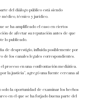
rte del diálogo público está siendo
 médico, técnico y jurídico.
ue se ha amplificado el caso en ciertos
nción de afectar su reputación antes de que
te lo publicado.
ña de desprestigio, influida posiblemente por
o de los canales legales correspondientes.
r el proceso en una confrontación mediática.
or la justicia”, agregó una fuente cercana al
no solo la oportunidad de examinar los hechos
marco en el que se ha forjado buena parte del