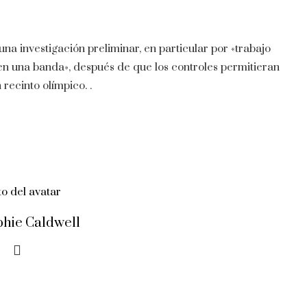
una investigación preliminar, en particular por «trabajo
 en una banda», después de que los controles permitieran
 recinto olímpico. .
phie Caldwell