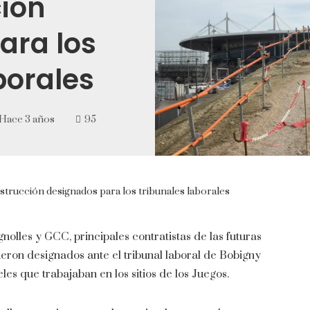
ión
ara los
borales
Hace 3 años
95
strucción designados para los tribunales laborales
gnolles y GCC, principales contratistas de las futuras
ueron designados ante el tribunal laboral de Bobigny
les que trabajaban en los sitios de los Juegos.