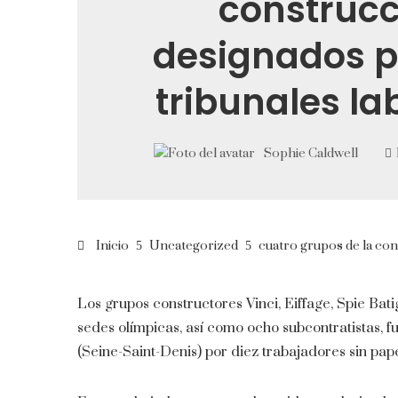
construcc
designados p
tribunales la
Sophie Caldwell
Inicio
Uncategorized
cuatro grupos de la con
Los grupos constructores Vinci, Eiffage, Spie Bati
sedes olímpicas, así como ocho subcontratistas, f
(Seine-Saint-Denis) por diez trabajadores sin pape