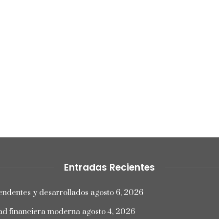
Entradas Recientes
endentes y desarrollados
agosto 6, 2026
dad financiera moderna
agosto 4, 2026