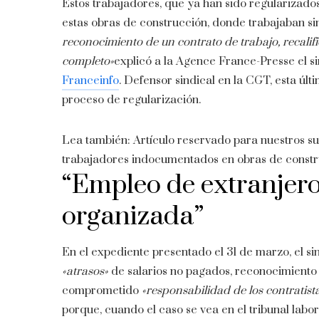
Estos trabajadores, que ya han sido regularizado
estas obras de construcción, donde trabajaban si
reconocimiento de un contrato de trabajo, recali
completo»
explicó a la Agence France-Presse el s
Franceinfo
. Defensor sindical en la CGT, esta ú
proceso de regularización.
Lea también:
Artículo reservado para nuestros su
trabajadores indocumentados en obras de const
“Empleo de extranjero
organizada”
En el expediente presentado el 31 de marzo, el si
«atrasos»
de salarios no pagados, reconocimient
comprometido
«responsabilidad de los contratist
porque, cuando el caso se vea en el tribunal labor