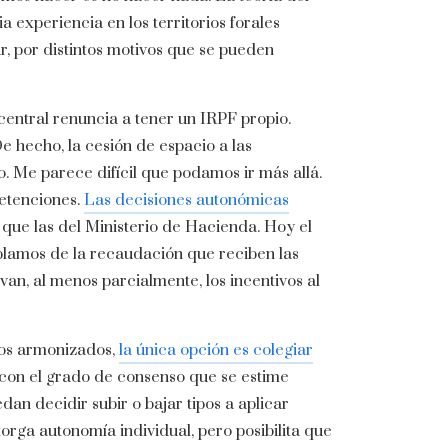
 experiencia en los territorios forales
, por distintos motivos que se pueden
central renuncia a tener un IRPF propio.
e hecho, la cesión de espacio a las
 Me parece difícil que podamos ir más allá.
retenciones.
Las decisiones autonómicas
que las del Ministerio de Hacienda. Hoy el
blamos de la recaudación que reciben las
an, al menos parcialmente, los incentivos al
cos armonizados,
la única opción es colegiar
con el grado de consenso que se estime
n decidir subir o bajar tipos a aplicar
orga autonomía individual, pero posibilita que