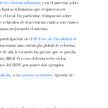
de la reforma tributaria
y en el anterior sobre
 figuras tributarias que requieren ser
el local. En particular, el impuesto sobre
bre vehículos de tracción mecánica son cuatro
ríamos mejorando el sistema.
participación en el
III Foro de Fiscalidad de
nsensuar una estrategia global de reforma
r de ahí, ir tocando las piezas que se pueda.
 difícil. Pero no debería serlo en los
ones del IRPF, por poner dos ejemplos.
nkedin
, o en
nuestra newsletter
Agenda de