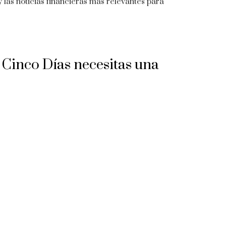
 las noticias financieras más relevantes para
e Cinco Días necesitas una