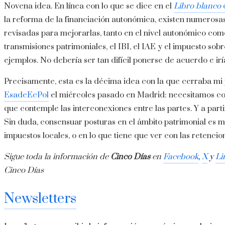
Novena idea. En línea con lo que se dice en el
Libro blanco
la reforma de la financiación autonómica, existen numerosas
revisadas para mejorarlas, tanto en el nivel autonómico como 
transmisiones patrimoniales, el IBI, el IAE y el impuesto so
ejemplos. No debería ser tan difícil ponerse de acuerdo e i
Precisamente, esta es la décima idea con la que cerraba mi 
EsadeEcPol
el miércoles pasado en Madrid: necesitamos co
que contemple las interconexiones entre las partes. Y a parti
Sin duda, consensuar posturas en el ámbito patrimonial es muy
impuestos locales, o en lo que tiene que ver con las retenci
Sigue toda la información de
Cinco Días
en
Facebook
,
X
y
Li
Cinco Días
Newsletters