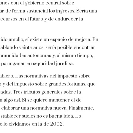
nes con el gobierno central sobre
r de forma sustancial los ingresos. Sería una
recursos en el futuro y de endurecer la
tido amplio, sí existe un espacio de mejora. En
ablando veinte años, sería posible encontrar
 comunidades autónomas y, al mismo tiempo,
, para ganar en seguridad jurídica.
tablero. Las normativas del impuesto sobre
o y del impuesto sobre grandes fortunas, que
adas. Tres tributos generales sobre la
algo así. Si se quiere mantener el de
y elaborar una normativa nueva. Finalmente,
establecer suelos no es buena idea. Lo
ro lo olvidamos en la de 2002.