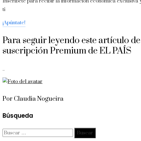
Inscríbete para recibir la información económica exclusiva y
ti
¡Apúntate!
Para seguir leyendo este artículo d
suscripción Premium de EL PAÍS
_
Por Claudia Nogueira
Búsqueda
Buscar: