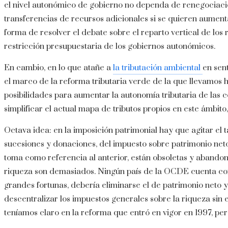
el nivel autonómico de gobierno no dependa de renegociacio
transferencias de recursos adicionales si se quieren aumenta
forma de resolver el debate sobre el reparto vertical de los 
restricción presupuestaria de los gobiernos autonómicos.
En cambio, en lo que atañe a
la tributación ambiental
en sen
el marco de la reforma tributaria verde de la que llevamos h
posibilidades para aumentar la autonomía tributaria de las
simplificar el actual mapa de tributos propios en este ámbito
Octava idea: en la imposición patrimonial hay que agitar el 
sucesiones y donaciones, del impuesto sobre patrimonio net
toma como referencia al anterior, están obsoletas y abandon
riqueza son demasiados. Ningún país de la OCDE cuenta con 
grandes fortunas, debería eliminarse el de patrimonio neto 
descentralizar los impuestos generales sobre la riqueza sin 
teníamos claro en la reforma que entró en vigor en 1997, pe