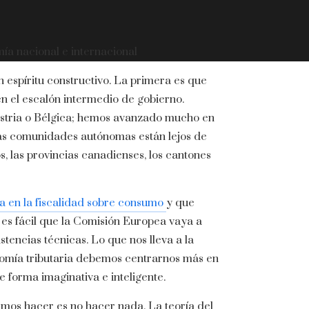
ía nacional e internacional
 espíritu constructivo. La primera es que
n el escalón intermedio de gobierno.
ustria o Bélgica; hemos avanzado mucho en
 las comunidades autónomas están lejos de
, las provincias canadienses, los cantones
a en la fiscalidad sobre consumo
y que
o es fácil que la Comisión Europea vaya a
tencias técnicas. Lo que nos lleva a la
onomía tributaria debemos centrarnos más en
de forma imaginativa e inteligente.
mos hacer es no hacer nada. La teoría del