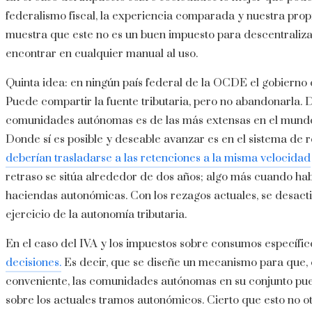
federalismo fiscal, la experiencia comparada y nuestra propia
muestra que este no es un buen impuesto para descentralizar
encontrar en cualquier manual al uso.
Quinta idea: en ningún país federal de la OCDE el gobierno 
Puede compartir la fuente tributaria, pero no abandonarla. D
comunidades autónomas es de las más extensas en el mundo.
Donde sí es posible y deseable avanzar es en el sistema de 
deberían trasladarse a las retenciones a la misma velocidad
retraso se sitúa alrededor de dos años; algo más cuando ha
haciendas autonómicas. Con los rezagos actuales, se desactiv
ejercicio de la autonomía tributaria.
En el caso del IVA y los impuestos sobre consumos específi
decisiones.
Es decir, que se diseñe un mecanismo para que, 
conveniente, las comunidades autónomas en su conjunto pueda
sobre los actuales tramos autonómicos. Cierto que esto no ot