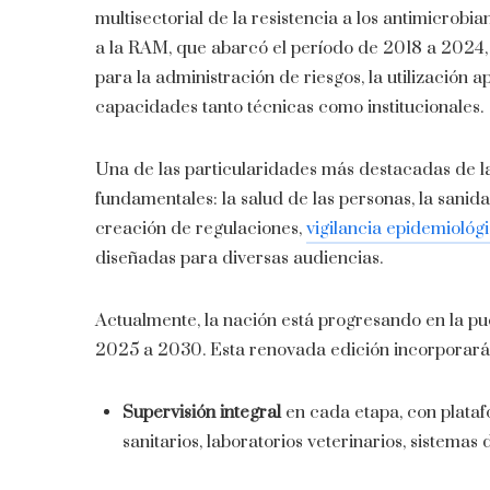
multisectorial de la resistencia a los antimicrob
a la RAM, que abarcó el período de 2018 a 2024, p
para la administración de riesgos, la utilización 
capacidades tanto técnicas como institucionales.
Una de las particularidades más destacadas de la 
fundamentales: la salud de las personas, la sanida
creación de regulaciones,
vigilancia epidemiológ
diseñadas para diversas audiencias.
Actualmente, la nación está progresando en la pues
2025 a 2030. Esta renovada edición incorporar
Supervisión integral
en cada etapa, con plata
sanitarios, laboratorios veterinarios, sistema