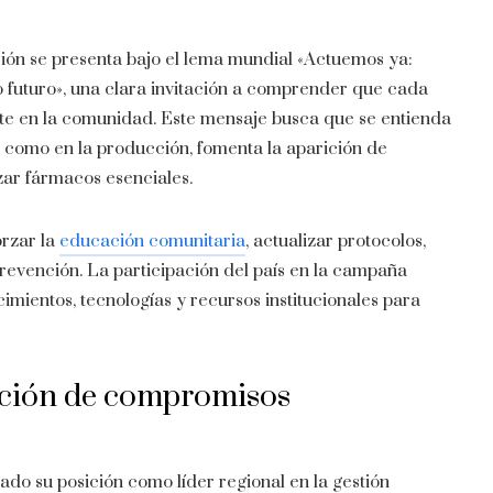
ón se presenta bajo el lema mundial «Actuemos ya:
 futuro», una clara invitación a comprender que cada
ute en la comunidad. Este mensaje busca que se entienda
na como en la producción, fomenta la aparición de
izar fármacos esenciales.
orzar la
educación comunitaria
, actualizar protocolos,
prevención. La participación del país en la campaña
mientos, tecnologías y recursos institucionales para
ación de compromisos
ado su posición como líder regional en la gestión