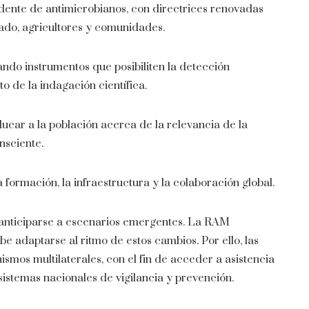
dente de antimicrobianos, con directrices renovadas
ado, agricultores y comunidades.
ando instrumentos que posibiliten la detección
o de la indagación científica.
ucar a la población acerca de la relevancia de la
nsciente.
a formación, la infraestructura y la colaboración global.
e anticiparse a escenarios emergentes. La RAM
be adaptarse al ritmo de estos cambios. Por ello, las
smos multilaterales, con el fin de acceder a asistencia
sistemas nacionales de vigilancia y prevención.