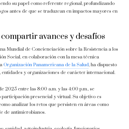
iendo su papel como referente regional, profundizando
iesgos antes de que se traduzcan en impactos mayores en
 compartir avances y desafíos
mana Mundial de Concienciación sobre la Resistencia a los
ión Social, en colaboración con la mesa técnica
la
Organización Panamericana de la Salud
, ha dispuesto
entidades y organizaciones de carácter internacional.
 2025 entre las 8:00 a.m. y las 4:00 p.m., se
articipación presencial y virtual. Su objetivo es
 como analizar los retos que persisten en áreas como
le de antimicrobianos.
: sanidad, agroindustria, ecología, funcionarios