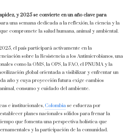
rapidez, y 2025 se convierte en un año clave para
ra una semana dedicada a la reflexión, la ciencia y la
que compromete la salud humana, animal y ambiental.
025, el país participará activamente en la
iación sobre la Resistencia a los Antimicrobianos, una
ionales como la OMS, la OPS, la FAO, el PNUMA y la
lización global orientada a visibilizar y enfrentar un
da año y cuya proyección futura exige cambios
 animal, consumo y cuidado del ambiente.
cas e institucionales,
Colombia
se esfuerza por
 establecer planes nacionales sólidos para frenar la
tiempo que fomenta una perspectiva holística que
gubernamentales y la participación de la comunidad.