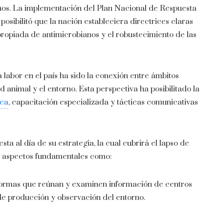
ianos. La implementación del Plan Nacional de Respuesta
osibilitó que la nación estableciera directrices claras
apropiada de antimicrobianos y el robustecimiento de las
labor en el país ha sido la conexión entre ámbitos
d animal y el entorno. Esta perspectiva ha posibilitado la
ica
, capacitación especializada y tácticas comunicativas
ta al día de su estrategia, la cual cubrirá el lapso de
á aspectos fundamentales como:
formas que reúnan y examinen información de centros
s de producción y observación del entorno.