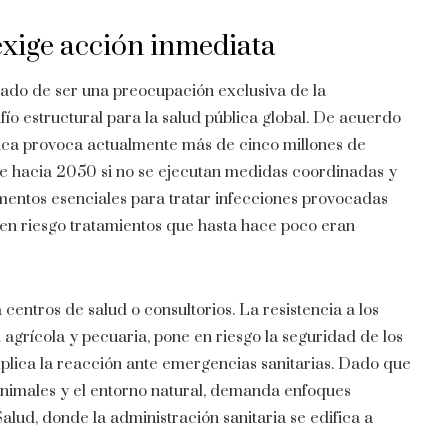
xige acción inmediata
ado de ser una preocupación exclusiva de la
ío estructural para la salud pública global. De acuerdo
tica provoca actualmente más de cinco millones de
se hacia 2050 si no se ejecutan medidas coordinadas y
mentos esenciales para tratar infecciones provocadas
o en riesgo tratamientos que hasta hace poco eran
entros de salud o consultorios. La resistencia a los
 agrícola y pecuaria, pone en riesgo la seguridad de los
plica la reacción ante emergencias sanitarias. Dado que
nimales y el entorno natural, demanda enfoques
alud, donde la administración sanitaria se edifica a