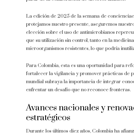
La edición de 2025 de la semana de concienciaci
protejamos nuestro presente, aseguremos nuestro
elección sobre el uso de antimicrobianos reperc
que su utilización sin control, tanto en la medici
microorganismos resistentes, lo que podría inutil
Para Colombia, esta es una oportunidad para ref
fortalecer la vigilancia y promover prácticas de 
mundial subraya la importancia de integrar conoci
enfrentar un desafío que no reconoce fronteras.
Avances nacionales y renov
estratégicos
Durante los últimos diez años, Colombia ha afianz