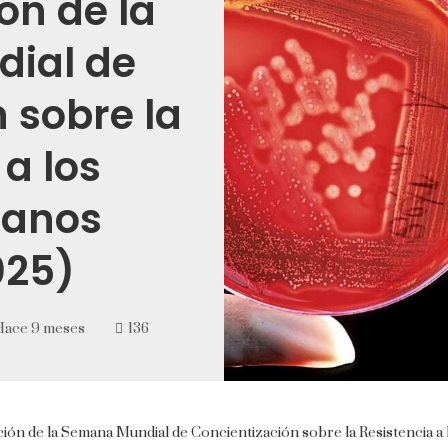
n de la
ial de
 sobre la
 a los
ianos
25)
Hace 9 meses
136
ión de la Semana Mundial de Concientización sobre la Resistencia