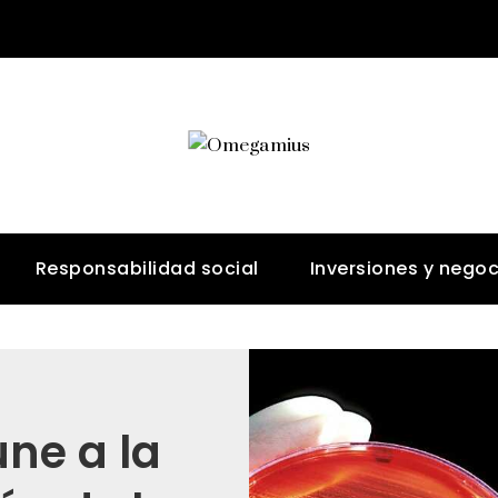
Responsabilidad social
Inversiones y negoc
ne a la