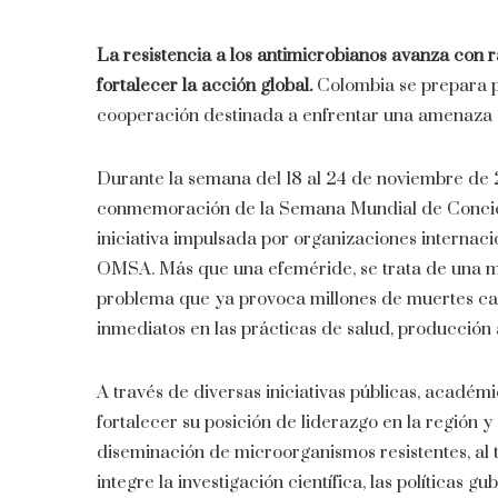
La resistencia a los antimicrobianos avanza con 
fortalecer la acción global.
Colombia se prepara pa
cooperación destinada a enfrentar una amenaza 
Durante la semana del 18 al 24 de noviembre de 2
conmemoración de la Semana Mundial de Concienc
iniciativa impulsada por organizaciones internac
OMSA. Más que una efeméride, se trata de una movi
problema que ya provoca millones de muertes ca
inmediatos en las prácticas de salud, producción
A través de diversas iniciativas públicas, académi
fortalecer su posición de liderazgo en la región y
diseminación de microorganismos resistentes, al 
integre la investigación científica, las políticas 