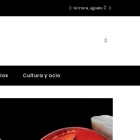
viernes, agosto 7
ios
Cultura y ocio