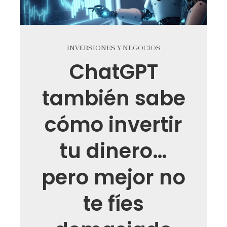
INVERSIONES Y NEGOCIOS
ChatGPT
también sabe
cómo invertir
tu dinero…
pero mejor no
te fíes