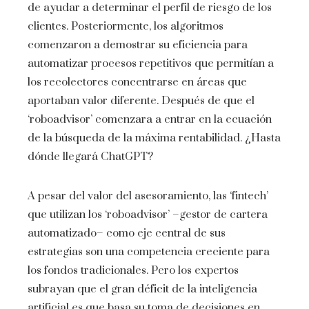
de ayudar a determinar el perfil de riesgo de los
clientes. Posteriormente, los algoritmos
comenzaron a demostrar su eficiencia para
automatizar procesos repetitivos que permitían a
los recolectores concentrarse en áreas que
aportaban valor diferente. Después de que el
‘roboadvisor’ comenzara a entrar en la ecuación
de la búsqueda de la máxima rentabilidad. ¿Hasta
dónde llegará ChatGPT?
A pesar del valor del asesoramiento, las ‘fintech’
que utilizan los ‘roboadvisor’ –gestor de cartera
automatizado– como eje central de sus
estrategias son una competencia creciente para
los fondos tradicionales. Pero los expertos
subrayan que el gran déficit de la inteligencia
artificial es que basa su toma de decisiones en