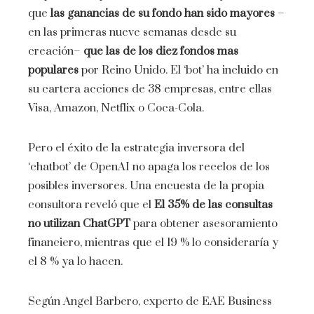
que
las ganancias de su fondo han sido mayores
–
en las primeras nueve semanas desde su
creación–
que las de los diez fondos mas
populares
por Reino Unido. El ‘bot’ ha incluido en
su cartera acciones de 38 empresas, entre ellas
Visa, Amazon, Netflix o Coca-Cola.
Pero el éxito de la estrategia inversora del
‘chatbot’ de OpenAI no apaga los recelos de los
posibles inversores. Una encuesta de la propia
consultora reveló que el
El 35% de las consultas
no utilizan ChatGPT
para obtener asesoramiento
financiero, mientras que el 19 % lo consideraría y
el 8 % ya lo hacen.
Según Angel Barbero, experto de EAE Business