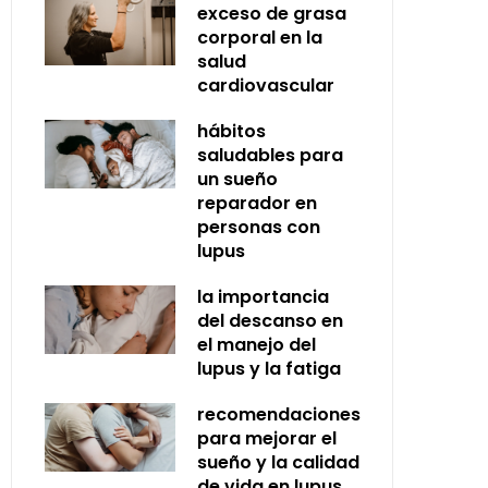
exceso de grasa
corporal en la
salud
cardiovascular
hábitos
saludables para
un sueño
reparador en
personas con
lupus
la importancia
del descanso en
el manejo del
lupus y la fatiga
recomendaciones
para mejorar el
sueño y la calidad
de vida en lupus