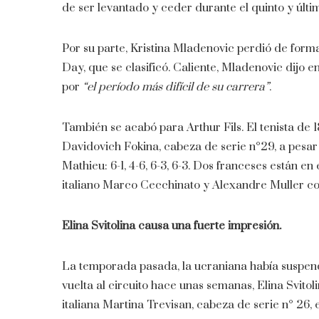
de ser levantado y ceder durante el quinto y último s
Por su parte, Kristina Mladenovic perdió de forma
Day, que se clasificó. Caliente, Mladenovic dijo
por
“el período más difícil de su carrera”
.
También se acabó para Arthur Fils. El tenista de 
Davidovich Fokina, cabeza de serie n°29, a pesa
Mathieu: 6-1, 4-6, 6-3, 6-3. Dos franceses están 
italiano Marco Cecchinato y Alexandre Muller con
Elina Svitolina causa una fuerte impresión.
La temporada pasada, la ucraniana había suspen
vuelta al circuito hace unas semanas, Elina Svito
italiana Martina Trevisan, cabeza de serie n° 26, en