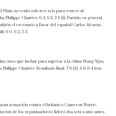
 Slam, necesitó solo tres sets para vencer al
hilippe Chatrier, 6-3, 6-2, 7-6 (1). Partido en general
ambién el escenario a favor del español Carlos Alcaraz,
, 6-0, 6-2, 7-5.
ino, tuvo que luchar para superar a la china Wang Xiyu,
 Philippe Chatrier. Resultado final: 7-6 (4), 4-6, 6-4 tras
 gran actuación contra el británico Cameron Norrie,
ación de los organizadores: lideró dos sets a uno, antes