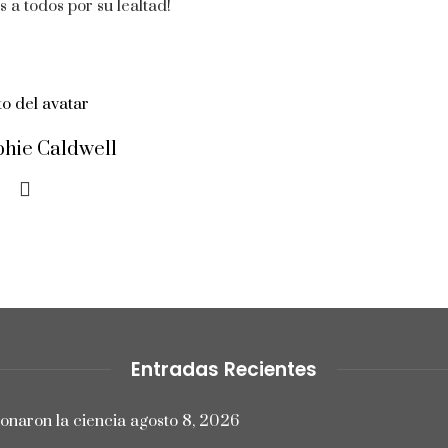
 a todos por su lealtad!
phie Caldwell
Entradas Recientes
ionaron la ciencia
agosto 8, 2026