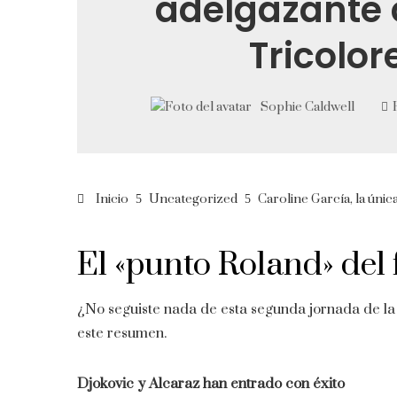
adelgazante 
Tricolor
Sophie Caldwell
Inicio
Uncategorized
Caroline García, la únic
El «punto Roland» del f
¿No seguiste nada de esta segunda jornada de la
este resumen.
Djokovic y Alcaraz han entrado con éxito