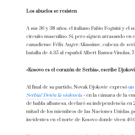
Los abuelos se resisten
A sus 36 y 38 años, el italiano Fabio Fognini y el 
circuito masculino. Sí, pero siguen arrasando en
canadiense Félix Auger-Aliassime, cabeza de serie
batalla de 4:35 al español Albert Ramos-Vinolas, 7-6, 
«Kosovo es el corazón de Serbia», escribe Djokov
Al final de su partido, Novak Djokovic expresó
un
Serbia! Detén la violencia «
en la cámara de la em
de habla albanesa, declaró su independencia en 
mitad de los miembros de las Naciones Unidas, pe
incidentes en el norte de Kosovo donde viven 40.