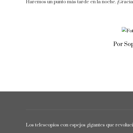
Haremos un punto más tarde en la noche. ¡Gracias
Por So
Los telescopios con espejos gigantes que revoluc