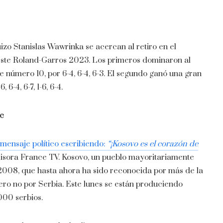
suizo Stanislas Wawrinka se acercan al retiro en el
 este Roland-Garros 2023. Los primeros dominaron al
 número 10, por 6-4, 6-4, 6-3. El segundo ganó una gran
6-4, 6-7, 1-6, 6-4.
ic
 mensaje político escribiendo:
“¡Kosovo es el corazón de
isora ​​France TV. Kosovo, un pueblo mayoritariamente
2008, que hasta ahora ha sido reconocida por más de la
ro no por Serbia. Este lunes se están produciendo
000 serbios.