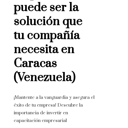
puede ser la
solución que
tu compañía
necesita en
Caracas
(Venezuela)
¡Mantente a la vanguardia y asegura el
éxito de tu empresa! Descubre la
importancia de invertir en
capacitación empresarial