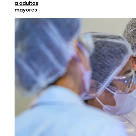
a adultos
mayores