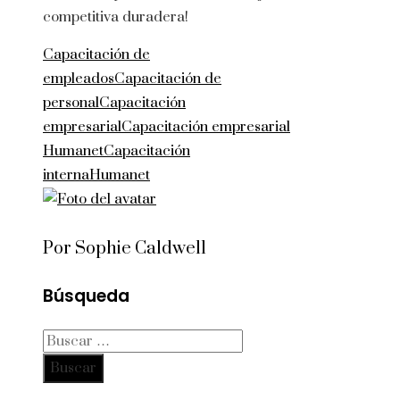
competitiva duradera!
Capacitación de
empleados
Capacitación de
personal
Capacitación
empresarial
Capacitación empresarial
Humanet
Capacitación
interna
Humanet
Por Sophie Caldwell
Búsqueda
Buscar: