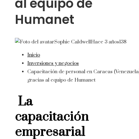
al equipo de
Humanet
Sophie Caldwell
Hace 3 años
138
Inicio
Inversiones y negocios
Capacitación de personal en Caracas (Venezuela)
gracias al equipo de Humanet
La
capacitación
empresarial