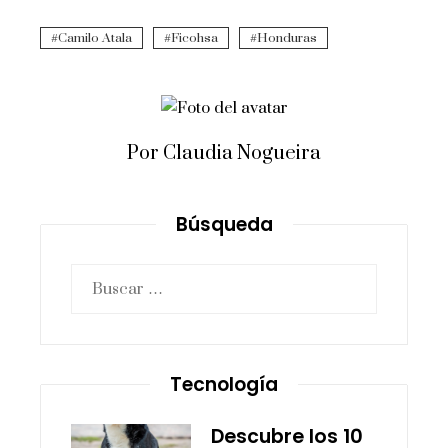
Camilo Atala
Ficohsa
Honduras
Por Claudia Nogueira
Búsqueda
Buscar:
Tecnología
Descubre los 10