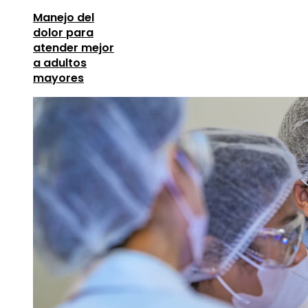
Manejo del
dolor para
atender mejor
a adultos
mayores