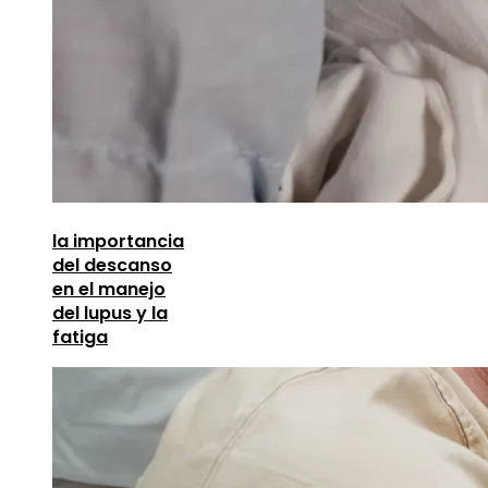
la importancia
del descanso
en el manejo
del lupus y la
fatiga