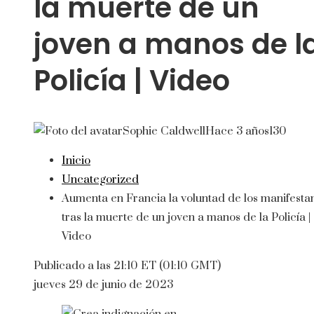
la muerte de un
joven a manos de l
Policía | Video
Sophie Caldwell
Hace 3 años
130
Inicio
Uncategorized
Aumenta en Francia la voluntad de los manifesta
tras la muerte de un joven a manos de la Policía |
Video
Publicado a las 21:10 ET (01:10 GMT)
jueves 29 de junio de 2023