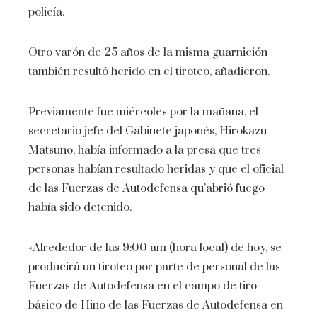
policía.
Otro varón de 25 años de la misma guarnición
también resultó herido en el tiroteo, añadieron.
Previamente fue miércoles por la mañana, el
secretario jefe del Gabinete japonés, Hirokazu
Matsuno, había informado a la presa que tres
personas habían resultado heridas y que el oficial
de las Fuerzas de Autodefensa qu’abrió fuego
había sido detenido.
«Alrededor de las 9:00 am (hora local) de hoy, se
producirá un tiroteo por parte de personal de las
Fuerzas de Autodefensa en el campo de tiro
básico de Hino de las Fuerzas de Autodefensa en