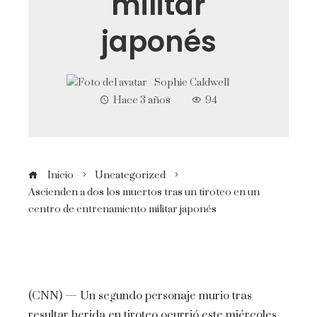
militar
japonés
Sophie Caldwell
Hace 3 años
94
Inicio
Uncategorized
Ascienden a dos los muertos tras un tiroteo en un
centro de entrenamiento militar japonés
(CNN) — Un segundo personaje murio tras
resultar herida en tiroteo ocurrió este miércoles