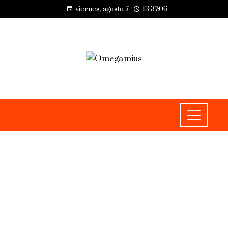
viernes, agosto 7
13:37:06