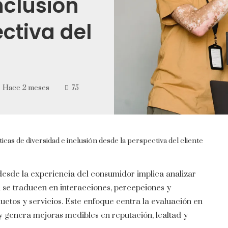
nclusión
ctiva del
Hace 2 meses
75
icas de diversidad e inclusión desde la perspectiva del cliente
 desde la experiencia del consumidor implica analizar
 se traducen en interacciones, percepciones y
ctos y servicios. Este enfoque centra la evaluación en
 y genera mejoras medibles en reputación, lealtad y