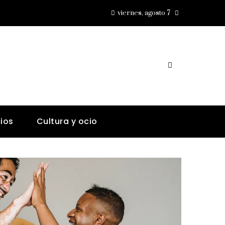
viernes, agosto 7
ios
Cultura y ocio