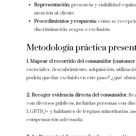
Representación:
presencia y visibilidad equit
atención al cliente.
Procedimientos y respuesta:
cómo se recepcio
discriminación, sesgos o exclusión.
Metodología práctica presen
1. Mapear el recorrido del consumidor (customer j
esenciales: descubrimiento, adquisición, utilizaci
podría quedar excluido en este paso? ¿qué obstá
2. Recoger evidencia directa del consumidor.
Rea
con diversos públicos, incluidas personas con dis
LGBTIQ+ y hablantes de lenguas minoritarias, as
compensación adecuada.