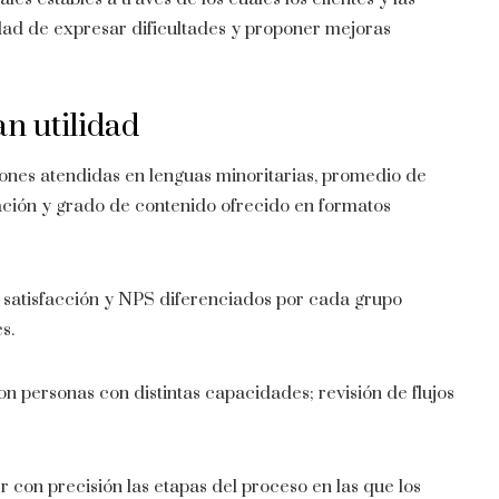
idad de expresar dificultades y proponer mejoras
n utilidad
ones atendidas en lenguas minoritarias, promedio de
ación y grado de contenido ofrecido en formatos
 satisfacción y NPS diferenciados por cada grupo
s.
n personas con distintas capacidades; revisión de flujos
 con precisión las etapas del proceso en las que los