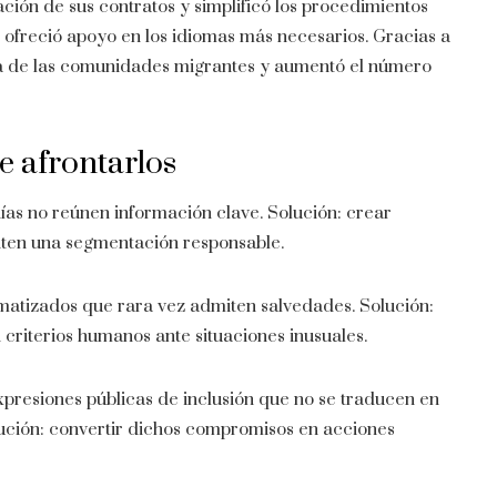
ción de sus contratos y simplificó los procedimientos
 ofreció apoyo en los idiomas más necesarios. Gracias a
iera de las comunidades migrantes y aumentó el número
e afrontarlos
s no reúnen información clave. Solución: crear
liten una segmentación responsable.
atizados que rara vez admiten salvedades. Solución:
n criterios humanos ante situaciones inusuales.
presiones públicas de inclusión que no se traducen en
lución: convertir dichos compromisos en acciones