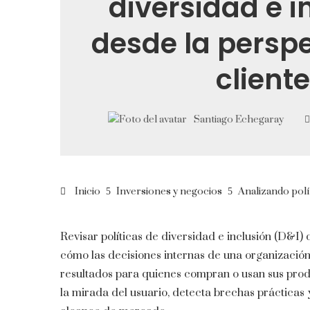
diversidad e i
desde la perspe
cliente
Santiago Echegaray
Inicio
Inversiones y negocios
Analizando polít
Revisar políticas de diversidad e inclusión (D&I)
cómo las decisiones internas de una organización
resultados para quienes compran o usan sus produ
la mirada del usuario, detecta brechas prácticas