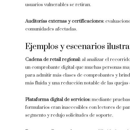
usuarios vulnerables se retiran.
Auditorías externas y certificaciones:
evaluacione
comunidades afectadas.
Ejemplos y escenarios ilustra
Cadena de retail regional:
al analizar el recorrid
un comprobante digital que muchas personas mayor
para admitir más clases de comprobantes y brindó
más fluida y una reducción notable de las quejas 
Plataforma digital de servicios:
mediante pruebas c
formularios eran inaccesibles con lectores de pa
segmento y redujo solicitudes de soporte.