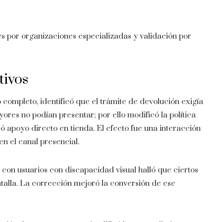
s por organizaciones especializadas y validación por
tivos
o completo, identificó que el trámite de devolución exigía
es no podían presentar; por ello modificó la política
 apoyo directo en tienda. El efecto fue una interacción
en el canal presencial.
on usuarios con discapacidad visual halló que ciertos
ntalla. La corrección mejoró la conversión de ese