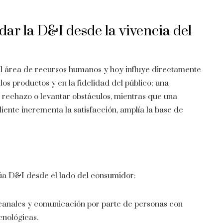
dar la D&I desde la vivencia del
al área de recursos humanos y hoy influye directamente
los productos y en la fidelidad del público; una
 rechazo o levantar obstáculos, mientras que una
iente incrementa la satisfacción, amplía la base de
alúa D&I desde el lado del consumidor:
 canales y comunicación por parte de personas con
cnológicas.