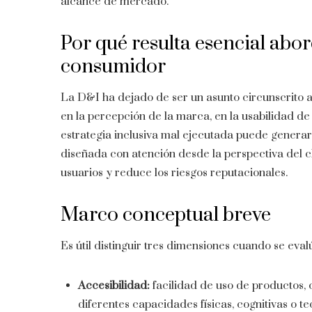
alcance de mercado.
Por qué resulta esencial abor
consumidor
La D&I ha dejado de ser un asunto circunscrito 
en la percepción de la marca, en la usabilidad de 
estrategia inclusiva mal ejecutada puede generar
diseñada con atención desde la perspectiva del cl
usuarios y reduce los riesgos reputacionales.
Marco conceptual breve
Es útil distinguir tres dimensiones cuando se ev
Accesibilidad:
facilidad de uso de productos,
diferentes capacidades físicas, cognitivas o te