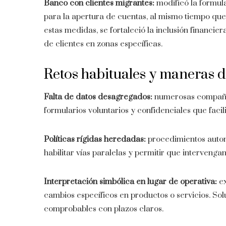
Banco con clientes migrantes:
modificó la formula
para la apertura de cuentas, al mismo tiempo que
estas medidas, se fortaleció la inclusión financ
de clientes en zonas específicas.
Retos habituales y maneras d
Falta de datos desagregados:
numerosas compañía
formularios voluntarios y confidenciales que faci
Políticas rígidas heredadas:
procedimientos autom
habilitar vías paralelas y permitir que intervenga
Interpretación simbólica en lugar de operativa:
ex
cambios específicos en productos o servicios. So
comprobables con plazos claros.