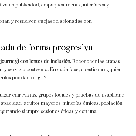
ativa en publicidad, empaques, menús, interfaces y
nan y resuelven quejas relacionadas con
tada de forma progresiva
ourney) con lentes de inclusión.
Reconocer las etapas
ón y servicio postventa. En cada fase, cuestionar: ¿quién
culos podrían surgir?
lizar entrevistas, grupos focales y pruebas de usabilidad
capacidad, adultos mayores, minorías étnicas, población
egurando siempre sesiones éticas y con una