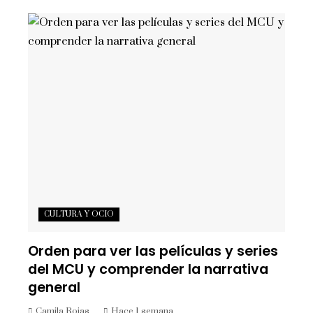
CULTURA Y OCIO
Orden para ver las películas y series
del MCU y comprender la narrativa
general
Camila Rojas
Hace 1 semana