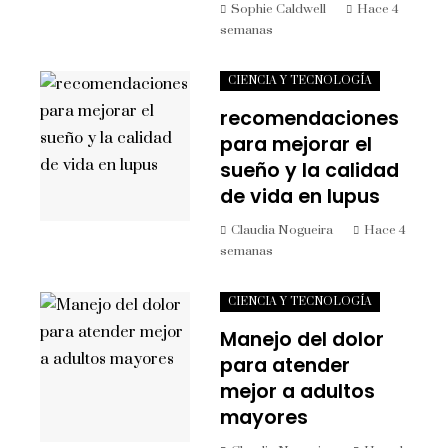
Sophie Caldwell
Hace 4
semanas
CIENCIA Y TECNOLOGÍA
recomendaciones
para mejorar el
sueño y la calidad
de vida en lupus
Claudia Nogueira
Hace 4
semanas
CIENCIA Y TECNOLOGÍA
Manejo del dolor
para atender
mejor a adultos
mayores