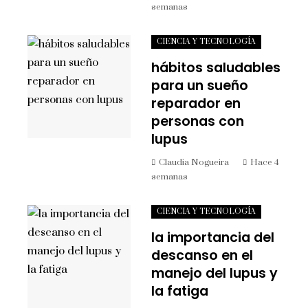
semanas
CIENCIA Y TECNOLOGÍA
hábitos saludables
para un sueño
reparador en
personas con
lupus
Claudia Nogueira
Hace 4
semanas
CIENCIA Y TECNOLOGÍA
la importancia del
descanso en el
manejo del lupus y
la fatiga