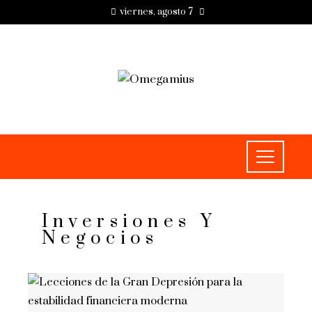
viernes, agosto 7
Inversiones Y
Negocios