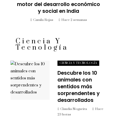
motor del desarrollo económico
y social en India
Camila Rojas
Hace 2 semanas
Ciencia Y
Tecnología
CIENCIA Y TECNOLOGÍA
Descubre los 10
animales con
sentidos más
sorprendentes y
desarrollados
Claudia Nogueira
Hace
23 horas