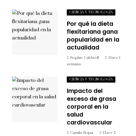
CIENCIA Y TECNOLOGÍA
Por qué la dieta
flexitariana gana
popularidad en la
actualidad
Sophie Caldwell
Hace 1
semana
CIENCIA Y TECNOLOGÍA
Impacto del
exceso de grasa
corporal en la
salud
cardiovascular
Camila Rojas
Hace 2