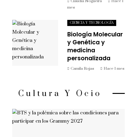
Claudia Nogueira
Hace 1
mes
CIENCIA Y TECNOLOGÍA
Biología Molecular
y Genética y
medicina
personalizada
Camila Rojas
Hace 1 mes
Cultura Y Ocio