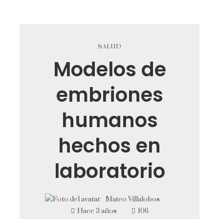
SALUD
Modelos de
embriones
humanos
hechos en
laboratorio
Mateo Villalobos
Hace 3 años
106