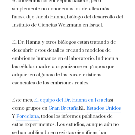
«Conocemos los conceptos básicos, pero
simplemente no conocemos los detalles más
finos», dijo Jacob Hanna, biólogo del desarrollo del
Instituto de Ciencias Weizmann en Israel.
El Dr. Hanna y otros biólogos están tratando de
descubrir estos detalles creando modelos de
embriones humanos en el laboratorio. Inducen a
las células madre a organizarse en grupos que
adquieren algunas de las características
esenciales de los embriones reales.
Este mes,
El equipo del Dr. Hanna en Israel
así
como grupos en
Gran Bretaña
EL
Estados Unidos
Y
Porcelana
, todos los informes publicados de
estos experimentos. Los estudios, aunque aún no
se han publicado en revistas científicas, han