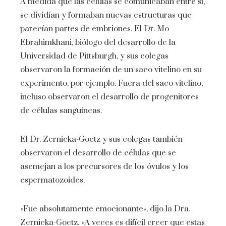
A medida que las células se comunicaban entre sí,
se dividían y formaban nuevas estructuras que
parecían partes de embriones. El Dr. Mo
Ebrahimkhani, biólogo del desarrollo de la
Universidad de Pittsburgh, y sus colegas
observaron la formación de un saco vitelino en su
experimento, por ejemplo. Fuera del saco vitelino,
incluso observaron el desarrollo de progenitores
de células sanguíneas.
El Dr. Zernicka-Goetz y sus colegas también
observaron el desarrollo de células que se
asemejan a los precursores de los óvulos y los
espermatozoides.
«Fue absolutamente emocionante», dijo la Dra.
Zernicka-Goetz. «A veces es difícil creer que estas