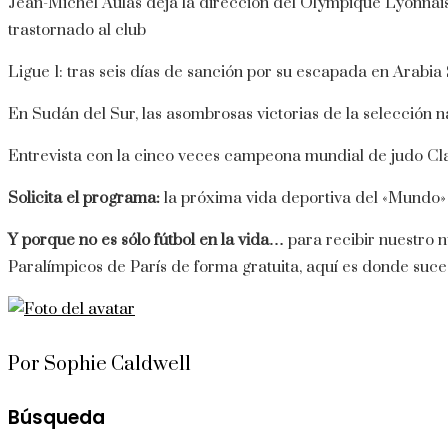
Jean-Michel Aulas deja la dirección del Olympique Lyonnais 
trastornado al club
Ligue 1: tras seis días de sanción por su escapada en Arabia
En Sudán del Sur, las asombrosas victorias de la selección n
Entrevista con la cinco veces campeona mundial de judo C
Solicita el programa:
la próxima vida deportiva del «Mundo»
Y porque no es sólo fútbol en la vida…
para recibir nuestro n
Paralímpicos de París de forma gratuita, aquí es donde suce
Por Sophie Caldwell
Búsqueda