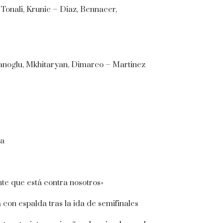
Tonali, Krunic – Diaz, Bennacer,
hanoglu, Mkhitaryan, Dimarco – Martinez
na
nte que está contra nosotros»
on espalda tras la ida de semifinales