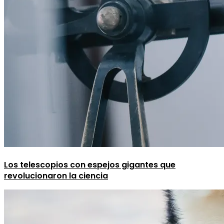
Los telescopios con espejos gigantes que
revolucionaron la ciencia