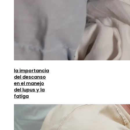
la importancia
del descanso
en el manejo
del lupus y la
fatiga