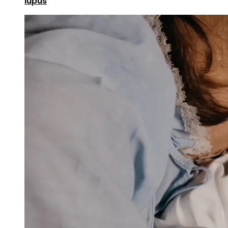
lupus