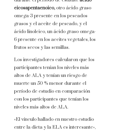
durante el período de estudio:
ácido
eicosapentaenoico,
otro ácido graso
omega-3 presente en los pescados
grasos y el aceite de pescado, y el
ácido linoleico, un ácido graso omega-
6 presente en los aceites vegetales, los
frutos secos y las semillas.
Los investigadores calcularon que los
participantes tenían los niveles más
altos de ALA y tenían un riesgo de
muerte un 50 % menor durante el
período de estudio en comparación
con los participantes que tenían los
niveles más altos de ALA.
«El vínculo hallado en nuestro estudio
entre la dieta y la ELA es interesante»,