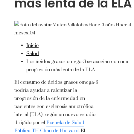
más lenta de la ELA
Mateo Villalobos
Hace 3 años
Hace 4
meses
104
Inicio
Salud
Los ácidos grasos omega-3 se asocian con una
progresión más lenta de la ELA
El consumo de ácidos grasos omega-3
podría ayudar a ralentizar la
progresión de la enfermedad en
pacientes con esclerosis amiotrófica
lateral (ELA), según un nuevo estudio
dirigido por el
Escuela de Salud
Pública TH Chan de Harvard
. El