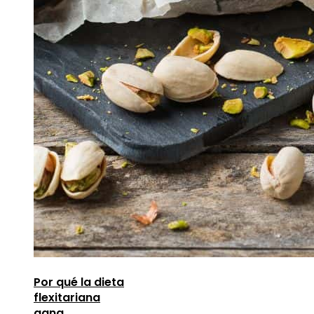
Por qué la dieta
flexitariana
gana