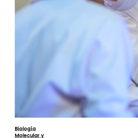
Biología
Molecular y