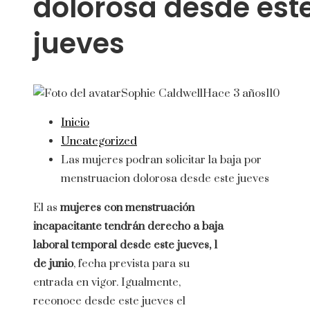
dolorosa desde est
jueves
Sophie Caldwell
Hace 3 años
110
Inicio
Uncategorized
Las mujeres podran solicitar la baja por
menstruacion dolorosa desde este jueves
El as
mujeres con menstruación
incapacitante tendrán derecho a baja
laboral temporal desde este jueves, 1
de junio
, fecha prevista para su
entrada en vigor. Igualmente,
reconoce desde este jueves el