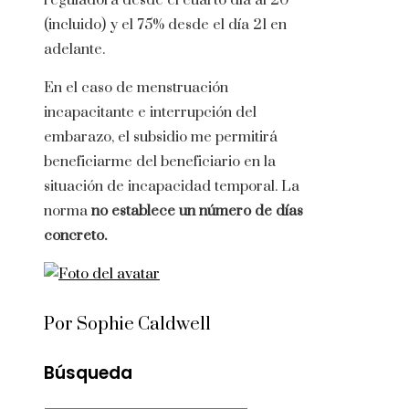
reguladora desde el cuarto día al 20º
(incluido) y el 75% desde el día 21 en
adelante.
En el caso de menstruación
incapacitante e interrupción del
embarazo, el subsidio me permitirá
beneficiarme del beneficiario en la
situación de incapacidad temporal. La
norma
no establece un número de días
concreto.
Por Sophie Caldwell
Búsqueda