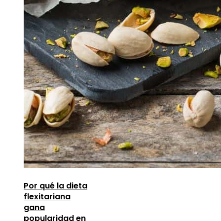
Por qué la dieta
flexitariana
gana
popularidad en