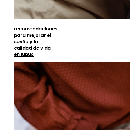
recomendaciones
para mejorar el
sueño y la
calidad de vida
en lupus