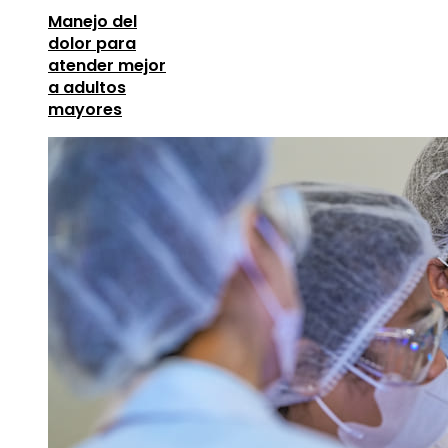
Manejo del
dolor para
atender mejor
a adultos
mayores