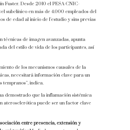
ín Fuster. Desde 2010 el PESA-CNIC-
vel subclínico en más de 4.000 empleados del
de edad al inicio de l’estudio y sins previas
on técnicas de imagen avanzadas, apunta
a del estilo de vida de los participantes, así
imiento de los mecanismos causales de la
nicas, necesitará información clave para un
 tempranos”, indica.
 ha demostrado que la inflamación sistémica
n aterosclerótica puede ser un factor clave
sociación entre presencia, extensión y