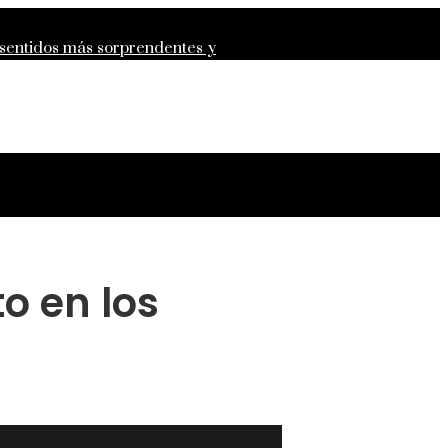
 sentidos más sorprendentes y
epresión para la estabilidad
o en los