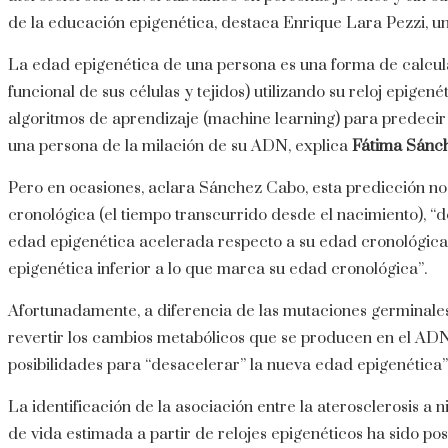
de la educación epigenética, destaca Enrique Lara Pezzi, uno
La edad epigenética de una persona es una forma de calcular
funcional de sus células y tejidos) utilizando su reloj epigené
algoritmos de aprendizaje (machine learning) para predecir 
una persona de la milación de su ADN, explica
Fátima Sánc
Pero en ocasiones, aclara Sánchez Cabo, esta predicción n
cronológica (el tiempo transcurrido desde el nacimiento), 
edad epigenética acelerada respecto a su edad cronológica
epigenética inferior a lo que marca su edad cronológica”.
Afortunadamente, a diferencia de las mutaciones germinal
revertir los cambios metabólicos que se producen en el AD
posibilidades para “desacelerar” la nueva edad epigenética”
La identificación de la asociación entre la aterosclerosis a 
de vida estimada a partir de relojes epigenéticos ha sido pos