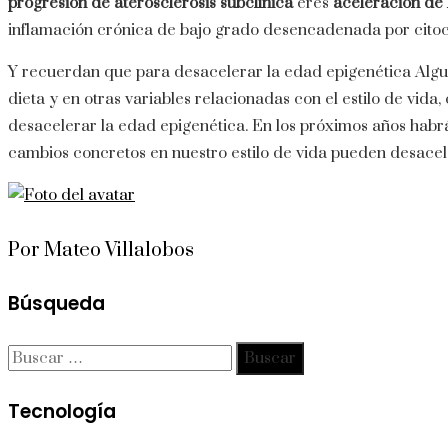
progresión de aterosclerosis subclínica
eres
aceleración de 
inflamación crónica de bajo grado desencadenada por citoci
Y recuerdan que para desacelerar la edad epigenética Alg
dieta y en otras variables relacionadas con el estilo de vida,
desacelerar la edad epigenética. En los próximos años habrá
cambios concretos en nuestro estilo de vida pueden desacel
Por Mateo Villalobos
Búsqueda
Buscar:
Tecnología