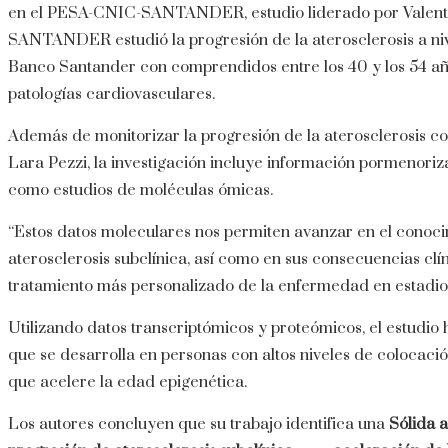
en el PESA-CNIC-SANTANDER, estudio liderado por Valent
SANTANDER estudió la progresión de la aterosclerosis a ni
Banco Santander con comprendidos entre los 40 y los 54 años 
patologías cardiovasculares.
Además de monitorizar la progresión de la aterosclerosis c
Lara Pezzi, la investigación incluye información pormenorizad
como estudios de moléculas ómicas.
“Estos datos moleculares nos permiten avanzar en el conoc
aterosclerosis subclínica, así como en sus consecuencias clí
tratamiento más personalizado de la enfermedad en estadios
Utilizando datos transcriptómicos y proteómicos, el estudio
que se desarrolla en personas con altos niveles de colocació
que acelere la edad epigenética.
Los autores concluyen que su trabajo identifica una
Sólida a