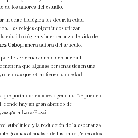
 de los autores del estudio.
 la edad biológica (es decir, la edad
tico. Los relojes epigenéticos utilizan
la edad biológica y la esperanza de vida de
hez Cabo
primera autora del articulo.
o puede ser concordante con la edad
“de manera que algunas personas tienen una
, mientras que otras tienen una edad
es que portamos en nuevo genoma, “se pueden
N, donde hay un gran abanico de
, asegura Lara-Pezzi.
nivel subclínico y la reducción de la esperanza
ible gracias al análisis de los datos generados