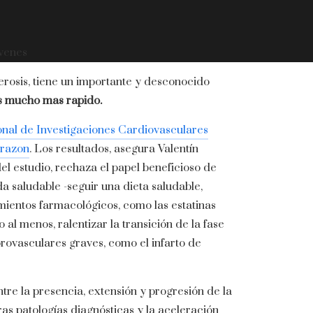
óvenes
erosis, tiene un importante y desconocido
 mucho mas rapido.
nal de Investigaciones Cardiovasculares
orazon
. Los resultados, asegura Valentín
del estudio, rechaza el papel beneficioso de
da saludable -seguir una dieta saludable,
amientos farmacológicos, como las estatinas
 al menos, ralentizar la transición de la fase
rovasculares graves, como el infarto de
tre la presencia, extensión y progresión de la
tras patologías diagnósticas y la aceleración