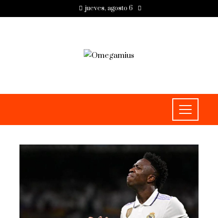
jueves, agosto 6