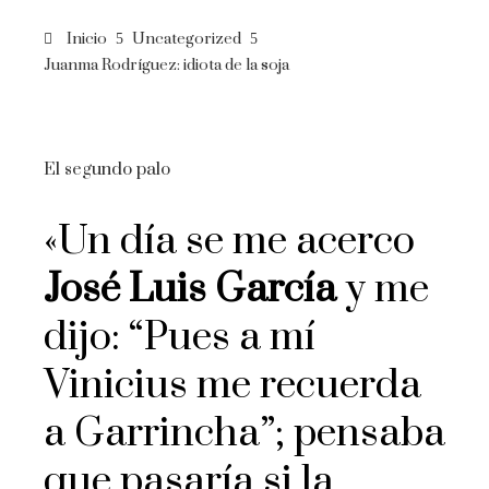
Inicio
Uncategorized
Juanma Rodríguez: idiota de la soja
El segundo palo
«Un día se me acerco
José Luis García
y me
dijo: “Pues a mí
Vinicius me recuerda
a Garrincha”; pensaba
que pasaría si la