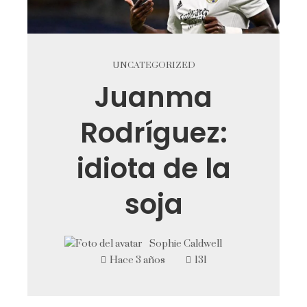
UNCATEGORIZED
Juanma
Rodríguez:
idiota de la
soja
Sophie Caldwell
Hace 3 años
131