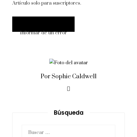
Artículo solo para suscriptores.
Informar de un error
Por Sophie Caldwell
Búsqueda
Buscar: