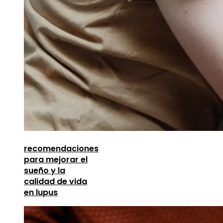
recomendaciones
para mejorar el
sueño y la
calidad de vida
en lupus