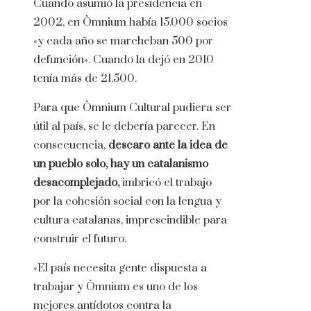
Cuando asumió la presidencia en
2002, en Òmnium había 15.000 socios
«y cada año se marcheban 500 por
defunción». Cuando la dejó en 2010
tenía más de 21.500.
Para que Òmnium Cultural pudiera ser
útil al país, se le debería parecer. En
consecuencia,
descaro ante la idea de
un pueblo solo, hay un catalanismo
desacomplejado,
imbricó el trabajo
por la cohesión social con la lengua y
cultura catalanas, imprescindible para
construir el futuro.
«El país necesita gente dispuesta a
trabajar y Òmnium es uno de los
mejores antídotos contra la