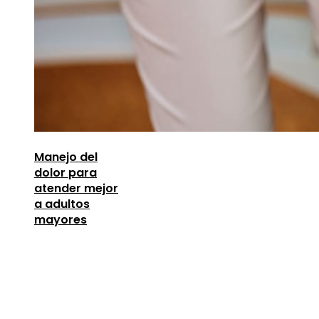
Manejo del
dolor para
atender mejor
a adultos
mayores
Entradas Recientes
Los telescopios con espejos gigantes que
revolucionaron la ciencia
agosto 8, 2026