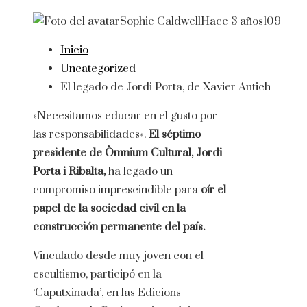
Sophie Caldwell
Hace 3 años
109
Inicio
Uncategorized
El legado de Jordi Porta, de Xavier Antich
«Necesitamos educar en el gusto por
las responsabilidades».
El séptimo
presidente de Òmnium Cultural, Jordi
Porta i Ribalta,
ha legado un
compromiso imprescindible para
oír el
papel de la sociedad civil en la
construcción permanente del país.
Vinculado desde muy joven con el
escultismo, participó en la
‘Caputxinada’, en las Edicions