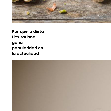
Por qué la dieta
flexitariana
gana
popularidad en
la actualidad