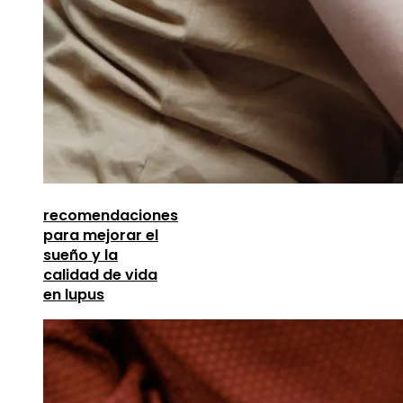
recomendaciones
para mejorar el
sueño y la
calidad de vida
en lupus