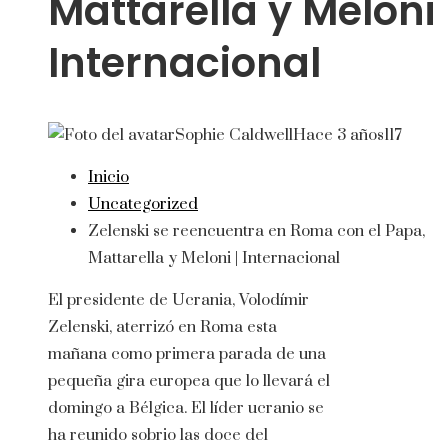
Mattarella y Meloni 
Internacional
Sophie Caldwell
Hace 3 años
117
Inicio
Uncategorized
Zelenski se reencuentra en Roma con el Papa,
Mattarella y Meloni | Internacional
El presidente de Ucrania, Volodímir
Zelenski, aterrizó en Roma esta
mañana como primera parada de una
pequeña gira europea que lo llevará el
domingo a Bélgica. El líder ucranio se
ha reunido sobrio las doce del