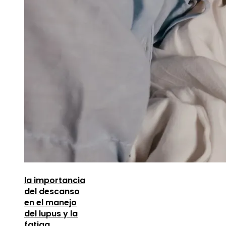
la importancia
del descanso
en el manejo
del lupus y la
fatiga