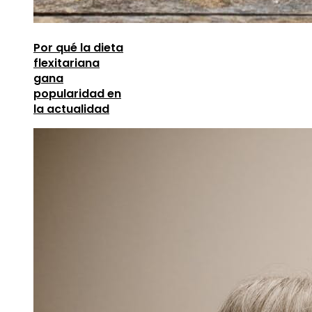
Por qué la dieta
flexitariana
gana
popularidad en
la actualidad