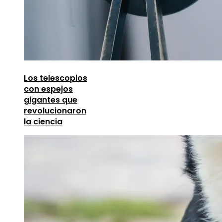
Los telescopios
con espejos
gigantes que
revolucionaron
la ciencia