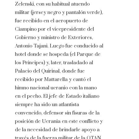
Zelenski, con su habitual atuendo
militar (jersey negro y pantalón verde),
fue recibido en el aeropuerto de
Ciampino por el vicepresidente del
Gobierno y ministro de Exteriores,
Antonio Tajani. Luego fue conducido al
hotel donde se hospeda (el Parque de
los Príncipes) y, later, trasladado al
Palacio del Quirinal, donde fue
recibido por Mattarella y cantó el
himno nacional ucranio con la mano
en el pecho. El jefe de Estado italiano
siempre ha sido un atlantista
convencido, defensor sin fisuras de la
posición de Ucrania en este conflicto y
de la necesidad de brindarle apoyo a
través de la fuerza militar de la OTAN.