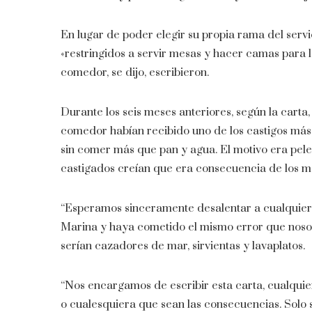
En lugar de poder elegir su propia rama del serv
«restringidos a servir mesas y hacer camas para l
comedor, se dijo, escribieron.
Durante los seis meses anteriores, según la car
comedor habían recibido uno de los castigos más 
sin comer más que pan y agua. El motivo era pelea
castigados creían que era consecuencia de los ma
“Esperamos sinceramente desalentar a cualquier 
Marina y haya cometido el mismo error que nosotro
serían cazadores de mar, sirvientas y lavaplatos.
“Nos encargamos de escribir esta carta, cualquie
o cualesquiera que sean las consecuencias. Solo