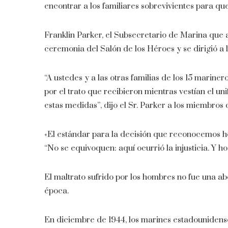
encontrar a los familiares sobrevivientes para qu
Franklin Parker, el Subsecretario de Marina que a
ceremonia del Salón de los Héroes y se dirigió a 
“A ustedes y a las otras familias de los 15 marine
por el trato que recibieron mientras vestían el 
estas medidas”, dijo el Sr. Parker a los miembros d
«El estándar para la decisión que reconocemos hoy 
“No se equivoquen: aquí ocurrió la injusticia. Y 
El maltrato sufrido por los hombres no fue una abe
época.
En diciembre de 1944, los marines estadounide