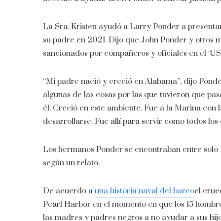
La Sra. Kristen ayudó a Larry Ponder a presentar
su padre en 2021. Dijo que John Ponder y otros m
sancionados por compañeros y oficiales en el ‘USS
“Mi padre nació y creció en Alabama”, dijo Ponde
algunas de las cosas por las que tuvieron que pasa
él. Creció en este ambiente. Fue a la Marina con
desarrollarse. Fue allí para servir como todos los
Los hermanos Ponder se encontraban entre solo 18
según un relato.
De acuerdo a
una historia naval del barco
el cruc
Pearl Harbor en el momento en que los 15 hombres 
las madres y padres negros a no ayudar a sus hijos 