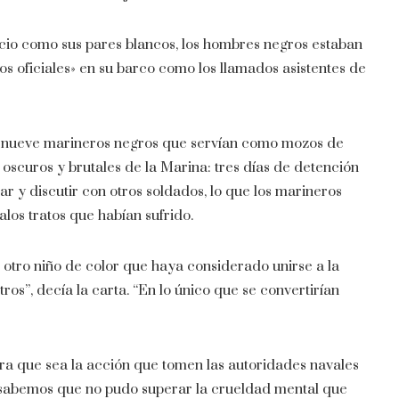
icio como sus pares blancos, los hombres negros estaban
os oficiales» en su barco como los llamados asistentes de
ta, nueve marineros negros que servían como mozos de
oscuros y brutales de la Marina: tres días de detención
r y discutir con otros soldados, lo que los marineros
los tratos que habían sufrido.
otro niño de color que haya considerado unirse a la
s”, decía la carta. “En lo único que se convertirían
ra que sea la acción que tomen las autoridades navales
 sabemos que no pudo superar la crueldad mental que