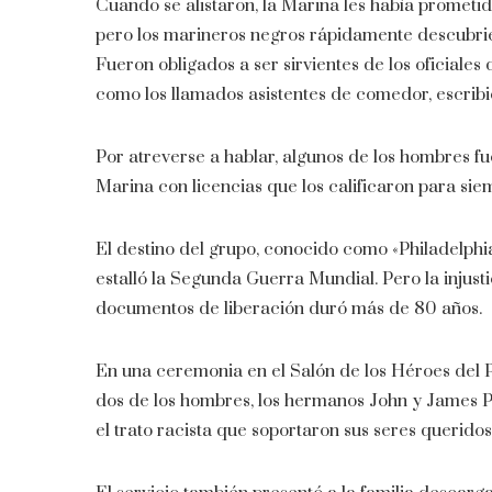
Cuando se alistaron, la Marina les había prometid
pero los marineros negros rápidamente descubrier
Fueron obligados a ser sirvientes de los oficiales
como los llamados asistentes de comedor, escribi
Por atreverse a hablar, algunos de los hombres fu
Marina con licencias que los calificaron para sie
El destino del grupo, conocido como «Philadelphi
estalló la Segunda Guerra Mundial. Pero la injust
documentos de liberación duró más de 80 años.
En una ceremonia en el Salón de los Héroes del P
dos de los hombres, los hermanos John y James P
el trato racista que soportaron sus seres querido