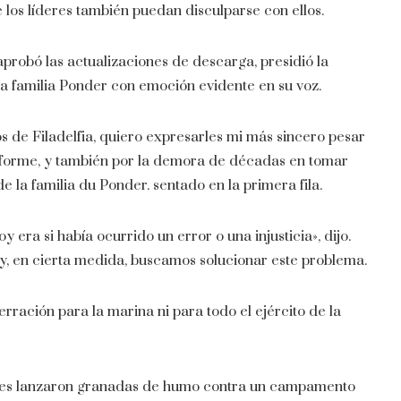
e los líderes también puedan disculparse con ellos.
probó las actualizaciones de descarga, presidió la
la familia Ponder con emoción evidente en su voz.
ros de Filadelfia, quiero expresarles mi más sincero pesar
uniforme, y también por la demora de décadas en tomar
e la familia du Ponder. sentado en la primera fila.
era si había ocurrido un error o una injusticia», dijo.
hoy, en cierta medida, buscamos solucionar este problema.
rración para la marina ni para todo el ejército de la
nses lanzaron granadas de humo contra un campamento