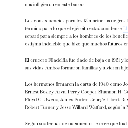
nos infligieron en este barco.
Las consecuencias para los 15 marineros negros 
término para lo que el ejército estadounidense
L
separó para siempre a los hombres de los benefic
estigma indeleble que hizo que muchos futuros 
El crucero Filadelfia fue dado de baja en 1951 y 
sus vidas. Ambos formaron familias y tuvieron hijos
Los hermanos firmaron la carta de 1940 como Jo
Ernest Bosley, Arval Perry Cooper, Shannon H. 
Floyd C. Owens, James Porter, George Elbert. Rice
Robert Turner y Jesse Willard Watford, según la 
Según sus fechas de nacimiento, se cree que los 