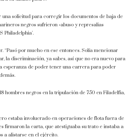
 una solicitud para corregir los documentos de baja de
arineros negros sufrieron «abuso y represalias
 Philadelphia’.
r. “Pasó por mucho en ese entonces. Solía ​​mencionar
r, la discriminación, ya sabes, así que no era nuevo para
 la esperanza de poder tener una carrera para poder
 demás.
 hombres negros en la tripulación de 750 en Filadelfia,
ero estaba involucrado en operaciones de flota fuera de
firmaron la carta, que atestiguaba su trato e instaba a
a alistarse en el ejército.